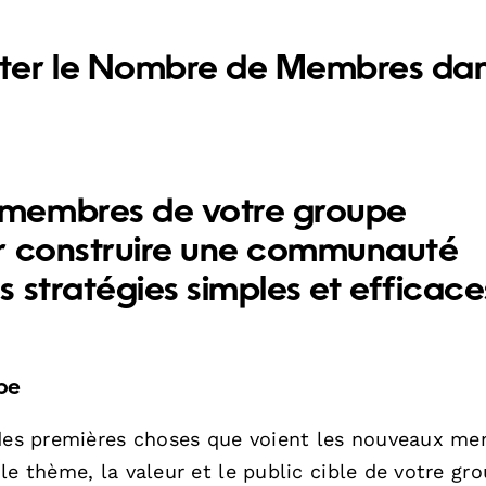
ter le Nombre de Membres da
membres de votre groupe
r construire une communauté
stratégies simples et efficaces
upe
 des premières choses que voient les nouveaux me
e thème, la valeur et le public cible de votre gro