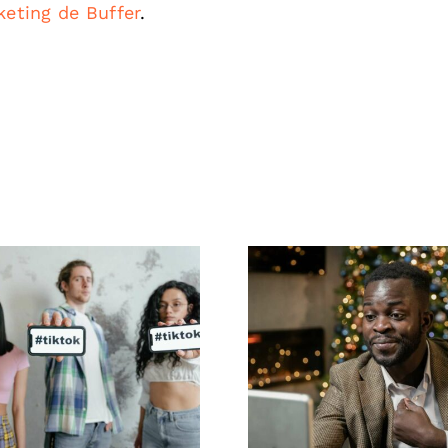
keting de Buffer
.