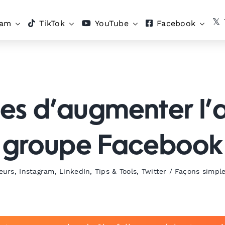
ram
TikTok
YouTube
Facebook
es d’augmenter l’
groupe Facebook
eurs
,
Instagram
,
LinkedIn
,
Tips & Tools
,
Twitter
/
Façons simple