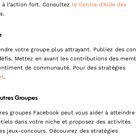
 à l’action fort. Consultez
le Centre d’Aide des
s.
e
endre votre groupe plus attrayant. Publiez des co
fis. Mettez en avant les contributions des memb
 sentiment de communauté. Pour des stratégies
ot
.
Autres Groupes
res groupes Facebook peut vous aider à atteindre
ntiels dans votre niche et proposez des activités
 jeux-concours. Découvrez des stratégies