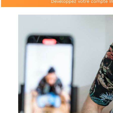
Développez votre compte In