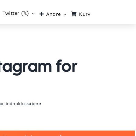
Twitter (𝕏)
Kurv
Andre
stagram for
for indholdsskabere