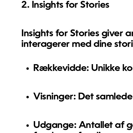
2. Insights for Stories
Insights for Stories
giver a
interagerer med dine stor
Rækkevidde
: Unikke ko
Visninger
: Det samlede 
Udgange
: Antallet af 