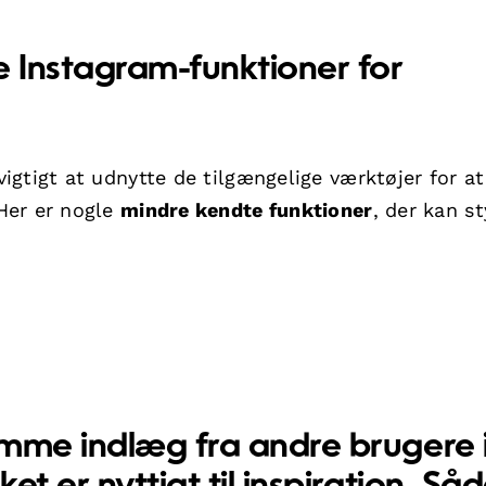
e Instagram-funktioner for
gtigt at udnytte de tilgængelige værktøjer for at
Her er nogle
mindre kendte funktioner
, der kan s
me indlæg fra andre brugere 