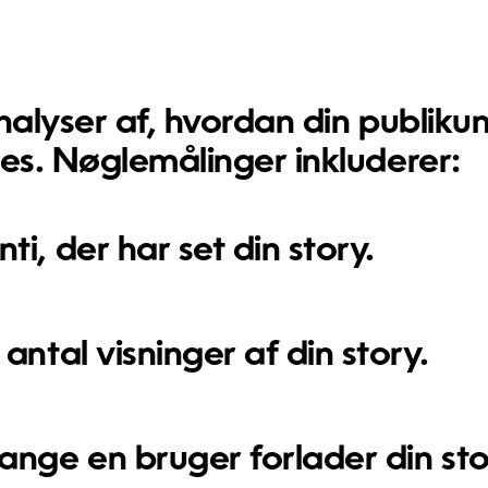
nalyser af, hvordan din publiku
ies. Nøglemålinger inkluderer:
nti, der har set din story.
antal visninger af din story.
gange en bruger forlader din sto