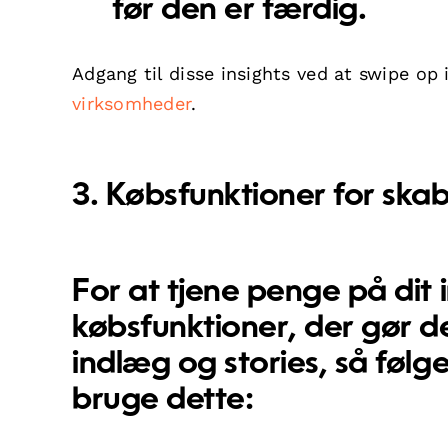
før den er færdig.
Adgang til disse insights ved at swipe op
virksomheder
.
3. Købsfunktioner for ska
For at tjene penge på dit 
købsfunktioner
, der gør d
indlæg og stories, så følg
bruge dette: