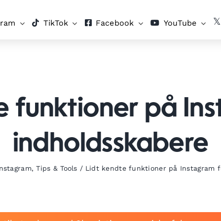
gram
TikTok
Facebook
YouTube
e funktioner på In
indholdsskabere
Instagram
,
Tips & Tools
/
Lidt kendte funktioner på Instagram 