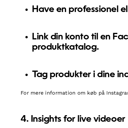
Have en professionel el
Link din konto til en F
produktkatalog.
Tag produkter i dine in
For mere information om køb på Instagr
4. Insights for live videoer