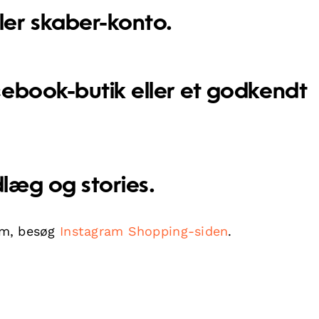
ler skaber-konto.
acebook-butik eller et godkendt
dlæg og stories.
am, besøg
Instagram Shopping-siden
.