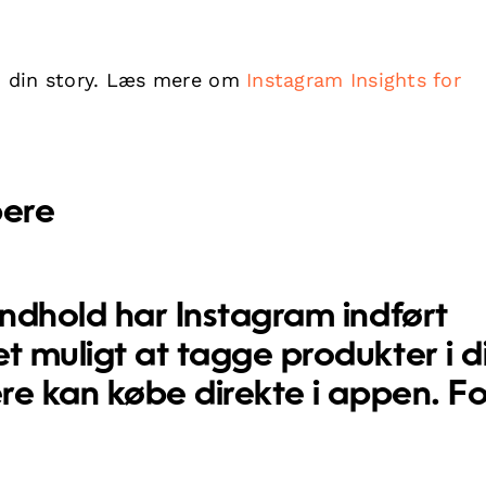
 i din story. Læs mere om
Instagram Insights for
bere
indhold har Instagram indført
et muligt at tagge produkter i d
ere kan købe direkte i appen. Fo