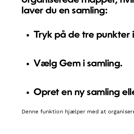
organiserede mapper, hvilke
laver du en samling:
Tryk på de tre punkter i
Vælg
Gem i samling
.
Opret en ny samling eller
Denne funktion hjælper med at organiser