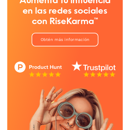
Aumenta tu influencia
en las redes sociales
con RiseKarma™
Obtén más información