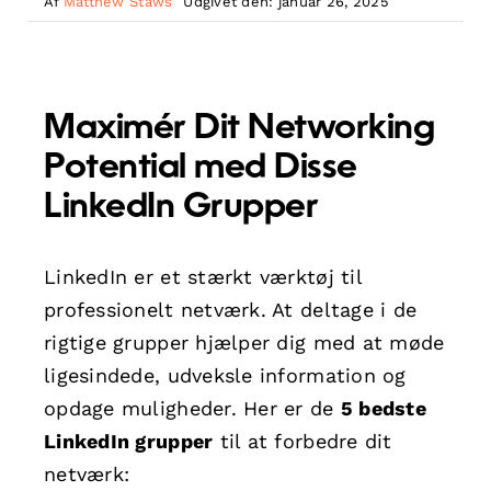
Af
Matthew Staws
Udgivet den: januar 26, 2025
Maximér Dit Networking
Potential med Disse
LinkedIn Grupper
LinkedIn er et stærkt værktøj til
professionelt netværk. At deltage i de
rigtige grupper hjælper dig med at møde
ligesindede, udveksle information og
opdage muligheder. Her er de
5 bedste
LinkedIn grupper
til at forbedre dit
netværk: