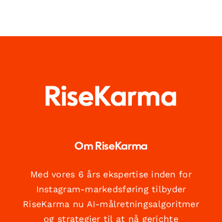
Om RiseKarma
Med vores 6 års ekspertise inden for
Instagram-markedsføring tilbyder
RiseKarma nu AI-målretningsalgoritmer
og strategier til at nå gerichte