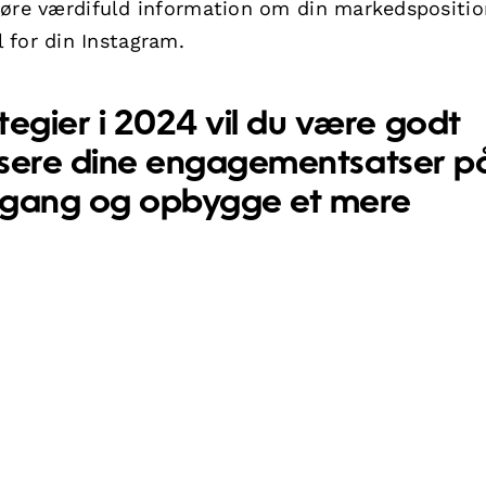
afsløre værdifuld information om din markedspositi
 for din Instagram.
tegier i 2024 vil du være godt
alysere dine engagementsatser p
tilgang og opbygge et mere