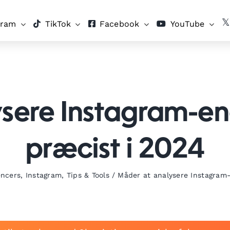
gram
TikTok
Facebook
YouTube
ysere Instagram-e
præcist i 2024
encers
,
Instagram
,
Tips & Tools
/
Måder at analysere Instagram