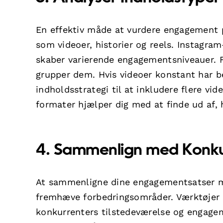
En effektiv måde at vurdere engagement på
som videoer, historier og reels. Instagra
skaber varierende engagementsniveauer. 
grupper dem. Hvis videoer konstant har b
indholdsstrategi til at inkludere flere v
formater hjælper dig med at finde ud af,
4. Sammenlign med Konku
At sammenligne dine engagementsatser m
fremhæve forbedringsområder. Værktøje
konkurrenters tilstedeværelse og engagem