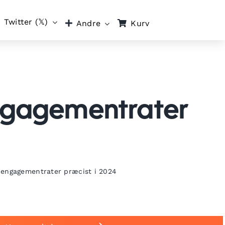
Twitter (𝕏)
Kurv
Andre
ngagementrater
-engagementrater præcist i 2024