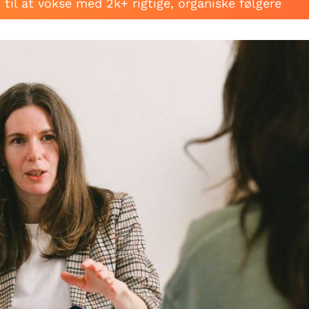
til at vokse med 2k+ rigtige, organiske følgere