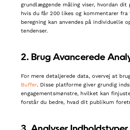
grundlæggende måling viser, hvordan dit 
hvis du får 200 likes og kommentarer fra
beregning kan anvendes på individuelle o
tendenser.
2. Brug Avancerede Anal
For mere detaljerede data, overvej at br
Buffer
. Disse platforme giver grundig inds
engagementsmønstre, hvilket kan finjuster
forstår du bedre, hvad dit publikum fore
3. Analyser Indholdstype