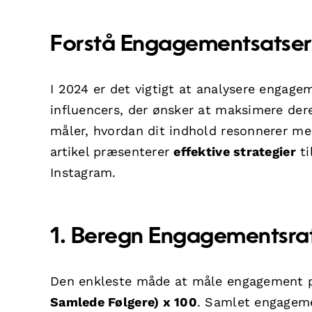
Forstå Engagementsatser
I 2024 er det vigtigt at analysere engag
influencers, der ønsker at maksimere der
måler, hvordan dit indhold resonnerer m
artikel præsenterer
effektive strategier
ti
Instagram.
1. Beregn Engagementsra
Den enkleste måde at måle engagement 
Samlede Følgere) x 100
. Samlet engageme