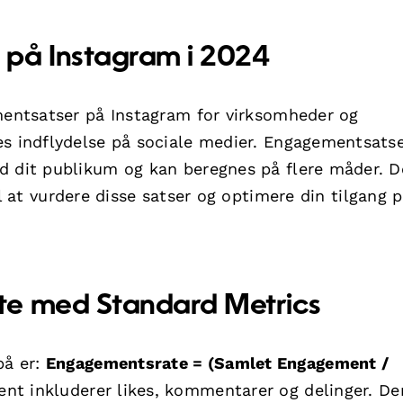
 på Instagram i 2024
ementsatser på Instagram for virksomheder og
es indflydelse på sociale medier. Engagementsats
ed dit publikum og kan beregnes på flere måder. 
l at vurdere disse satser og optimere din tilgang 
te med Standard Metrics
på er:
Engagementsrate = (Samlet Engagement /
nt inkluderer likes, kommentarer og delinger. D