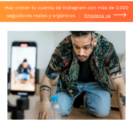
Haz crecer tu cuenta de Instagram con más de 2.000
seguidores reales y orgánicos
Empieza ya