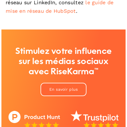
réseau sur LinkedIn, consultez
le guide de
mise en réseau de HubSpot
.
Stimulez votre influence
sur les médias sociaux
avec RiseKarma™
En savoir plus