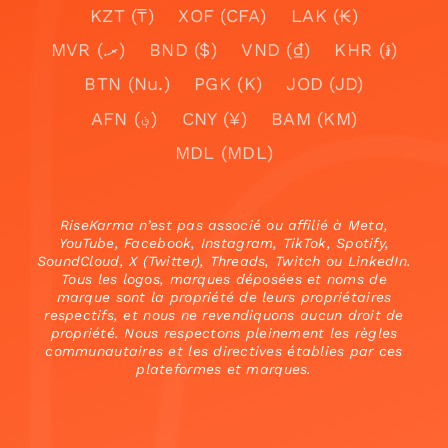
KZT (₸)
XOF (CFA)
LAK (₭)
MVR (.ރ)
BND ($)
VND (₫)
KHR (៛)
BTN (Nu.)
PGK (K)
JOD (JD)
AFN (؋)
CNY (¥)
BAM (KM)
MDL (MDL)
RiseKarma n’est pas associé ou affilié à Meta,
YouTube, Facebook, Instagram, TikTok, Spotify,
SoundCloud, X (Twitter), Threads, Twitch ou LinkedIn.
Tous les logos, marques déposées et noms de
marque sont la propriété de leurs propriétaires
respectifs, et nous ne revendiquons aucun droit de
propriété. Nous respectons pleinement les règles
communautaires et les directives établies par ces
plateformes et marques.