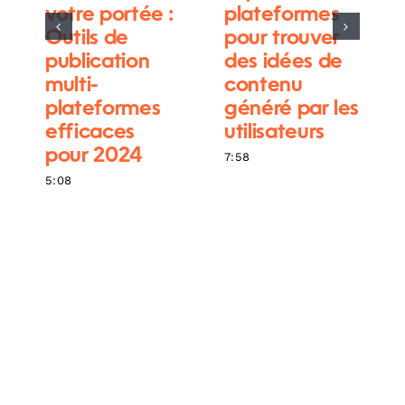
votre portée :
plateformes
Outils de
pour trouver
publication
des idées de
multi-
contenu
plateformes
généré par les
efficaces
utilisateurs
pour 2024
7:58
5:08