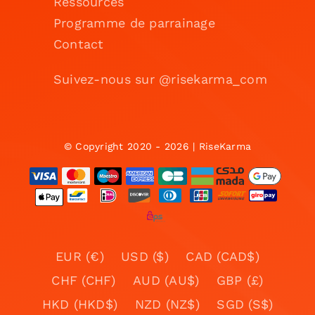
Ressources
Programme de parrainage
Contact
Suivez-nous sur @risekarma_com
© Copyright 2020 - 2026 | RiseKarma
EUR (€)
USD ($)
CAD (CAD$)
CHF (CHF)
AUD (AU$)
GBP (£)
HKD (HKD$)
NZD (NZ$)
SGD (S$)