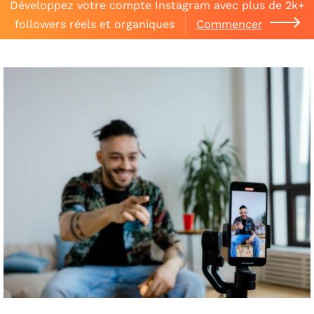
Développez votre compte Instagram avec plus de 2k+
followers réels et organiques
Commencer