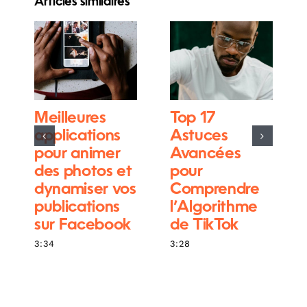
Articles similaires
Meilleures
Top 17
applications
Astuces
pour animer
Avancées
des photos et
pour
dynamiser vos
Comprendre
publications
l’Algorithme
sur Facebook
de TikTok
3:34
3:28