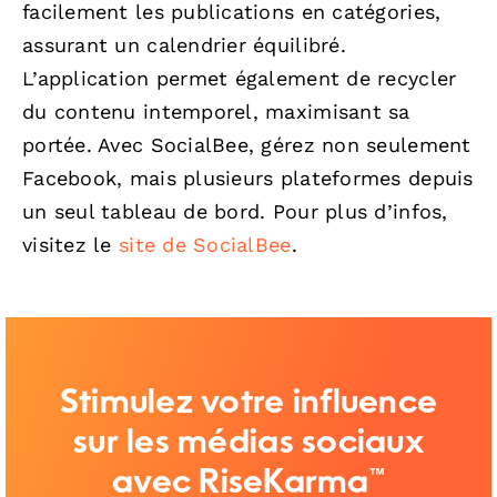
facilement les publications en catégories,
assurant un calendrier équilibré.
L’application permet également de recycler
du contenu intemporel, maximisant sa
portée. Avec SocialBee, gérez non seulement
Facebook, mais plusieurs plateformes depuis
un seul tableau de bord. Pour plus d’infos,
visitez le
site de SocialBee
.
Stimulez votre influence
sur les médias sociaux
avec RiseKarma™