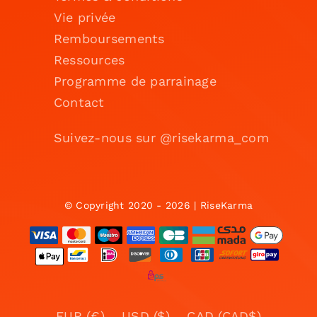
Vie privée
Remboursements
Ressources
Programme de parrainage
Contact
Suivez-nous sur @risekarma_com
© Copyright 2020 - 2026 | RiseKarma
EUR (€)
USD ($)
CAD (CAD$)