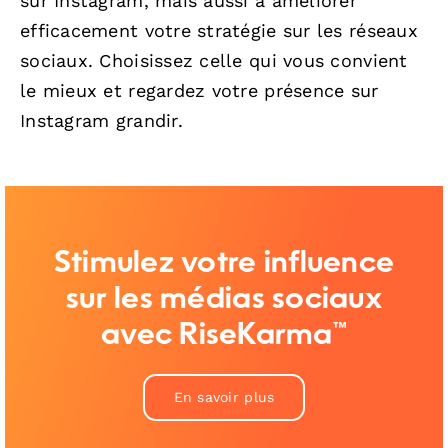
sur Instagram, mais aussi à améliorer
efficacement votre stratégie sur les réseaux
sociaux. Choisissez celle qui vous convient
le mieux et regardez votre présence sur
Instagram grandir.
Stimulez votre influence
sur les médias sociaux
avec RiseKarma™
En savoir plus