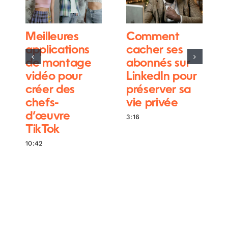
Meilleures
Comment
applications
cacher ses
de montage
abonnés sur
vidéo pour
LinkedIn pour
créer des
préserver sa
chefs-
vie privée
d’œuvre
3:16
TikTok
10:42