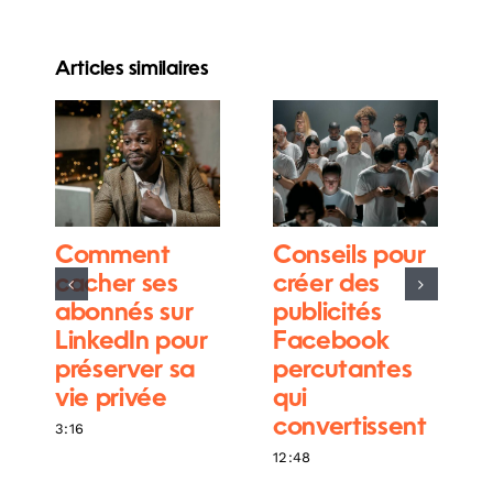
Articles similaires
Comment
Conseils pour
cacher ses
créer des
abonnés sur
publicités
LinkedIn pour
Facebook
préserver sa
percutantes
vie privée
qui
convertissent
3:16
12:48