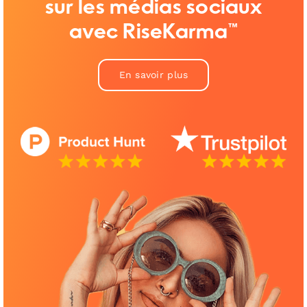
sur les médias sociaux
avec RiseKarma™
En savoir plus