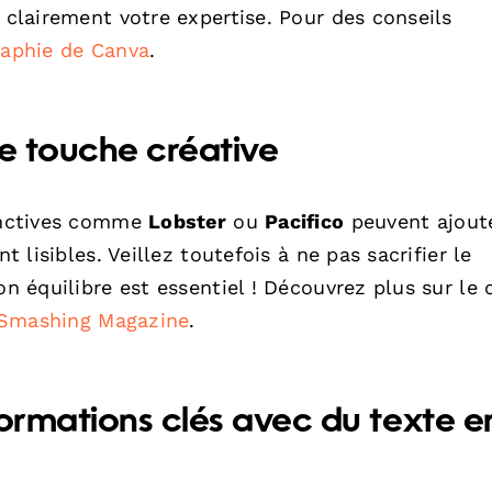
 clairement votre expertise. Pour des conseils
raphie de Canva
.
ne touche créative
tinctives comme
Lobster
ou
Pacifico
peuvent ajout
t lisibles. Veillez toutefois à ne pas sacrifier le
on équilibre est essentiel ! Découvrez plus sur le 
Smashing Magazine
.
formations clés avec du texte e