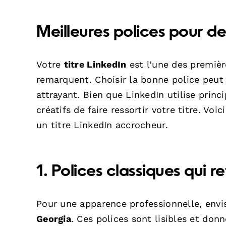
Meilleures polices pour de
Votre
titre LinkedIn
est l’une des premiè
remarquent. Choisir la bonne police peut a
attrayant. Bien que LinkedIn utilise prin
créatifs de faire ressortir votre titre. Vo
un titre LinkedIn accrocheur.
1. Polices classiques qui r
Pour une apparence professionnelle, env
Georgia
. Ces polices sont lisibles et don