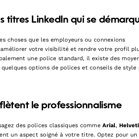
s titres LinkedIn qui se démarq
res choses que les employeurs ou connexions
méliorer votre visibilité et rendre votre profil pl
cipalement une police standard, il existe des moye
ici quelques options de polices et conseils de style
eflètent le professionnalisme
isagez des polices classiques comme
Arial
,
Helvet
nent un aspect soigné à votre titre. Optez pour un