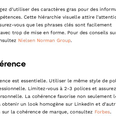
gez d’utiliser des caractères gras pour des inform
tences. Cette hiérarchie visuelle attire l’attenti
ssurez-vous que les phrases clés sont facilement
s avec trop de mise en forme. Pour des conseils sur
onsultez
Nielsen Norman Group
.
hérence
ence est essentielle. Utiliser le même style de po
fessionnelle. Limitez-vous à 2-3 polices et assure
rsonnelle. La cohérence favorise non seulement l
 obtenir un look homogène sur LinkedIn et d’autr
ts sur la cohérence de marque, consultez
Forbes
.