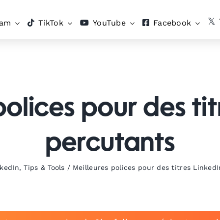
ram
TikTok
YouTube
Facebook
polices pour des tit
percutants
nkedIn
,
Tips & Tools
/
Meilleures polices pour des titres Linked