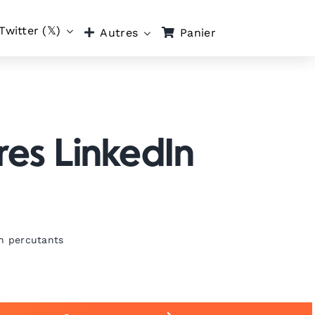
Twitter (𝕏)
Panier
Autres
res LinkedIn
In percutants