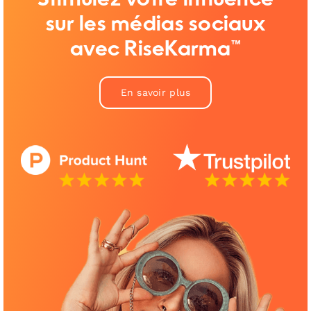
sur les médias sociaux
avec RiseKarma™
En savoir plus