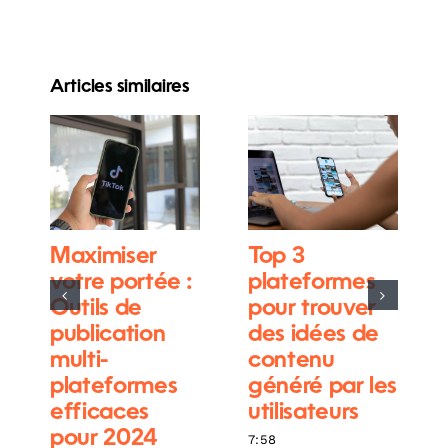
Articles similaires
Maximiser
Top 3
votre portée :
plateformes
Outils de
pour trouver
publication
des idées de
multi-
contenu
plateformes
généré par les
efficaces
utilisateurs
pour 2024
7:58