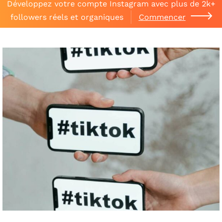
Développez votre compte Instagram avec plus de 2k+
followers réels et organiques
Commencer