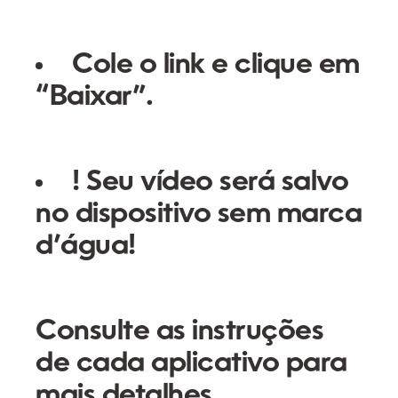
Cole o link e clique em
“Baixar”.
! Seu vídeo será salvo
no dispositivo sem marca
d’água!
Consulte as instruções
de cada aplicativo para
mais detalhes.