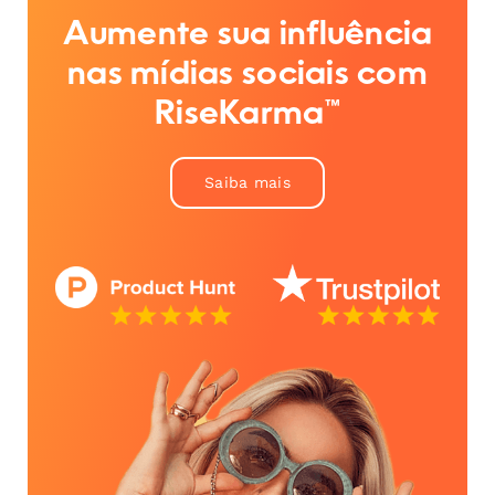
Aumente sua influência
nas mídias sociais com
RiseKarma™
Saiba mais