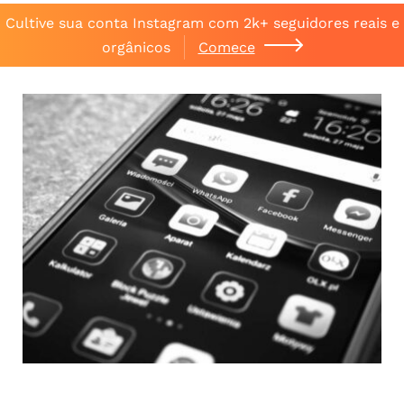
Cultive sua conta Instagram com 2k+ seguidores reais e
orgânicos
Comece