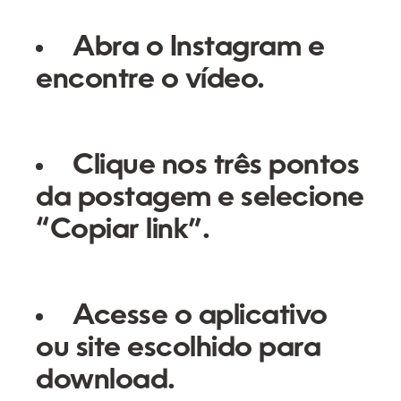
Abra o Instagram e
encontre o vídeo.
Clique nos três pontos
da postagem e selecione
“Copiar link”.
Acesse o aplicativo
ou site escolhido para
download.