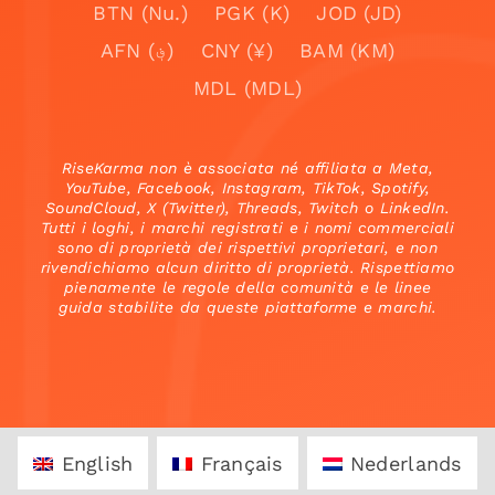
BTN (Nu.)
PGK (K)
JOD (JD)
AFN (؋)
CNY (¥)
BAM (KM)
MDL (MDL)
RiseKarma non è associata né affiliata a Meta,
YouTube, Facebook, Instagram, TikTok, Spotify,
SoundCloud, X (Twitter), Threads, Twitch o LinkedIn.
Tutti i loghi, i marchi registrati e i nomi commerciali
sono di proprietà dei rispettivi proprietari, e non
rivendichiamo alcun diritto di proprietà. Rispettiamo
pienamente le regole della comunità e le linee
guida stabilite da queste piattaforme e marchi.
English
Français
Nederlands