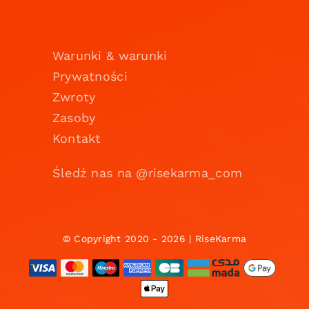
Warunki & warunki
Prywatności
Zwroty
Zasoby
Kontakt
Śledź nas na @risekarma_com
© Copyright 2020 - 2026 | RiseKarma