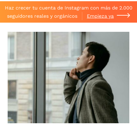
Haz crecer tu cuenta de Instagram con más de 2.000
seguidores reales y orgánicos
Empieza ya