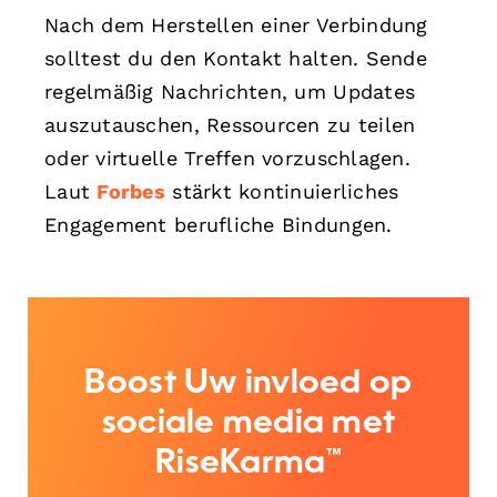
Nach dem Herstellen einer Verbindung
solltest du den Kontakt halten. Sende
regelmäßig Nachrichten, um Updates
auszutauschen, Ressourcen zu teilen
oder virtuelle Treffen vorzuschlagen.
Laut
Forbes
stärkt kontinuierliches
Engagement berufliche Bindungen.
Boost Uw invloed op
sociale media met
RiseKarma™