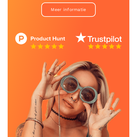
Meer informatie