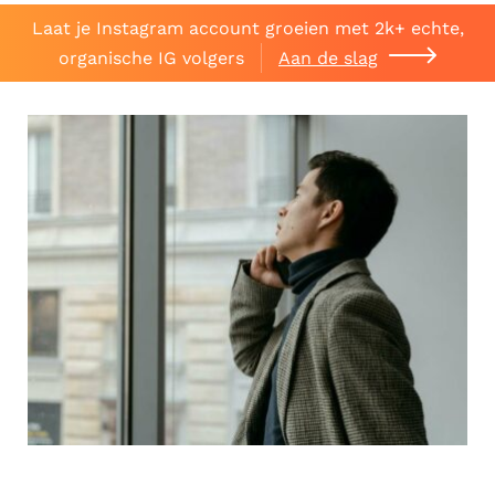
Laat je Instagram account groeien met 2k+ echte,
organische IG volgers
Aan de slag