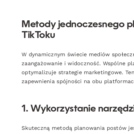
Metody jednoczesnego pl
TikToku
W dynamicznym świecie mediów społeczn
zaangażowanie i widoczność. Wspólne p
optymalizuje strategie marketingowe. Te
zapewnienia spójności na obu platformac
1. Wykorzystanie narzęd
Skuteczną metodą planowania postów jest