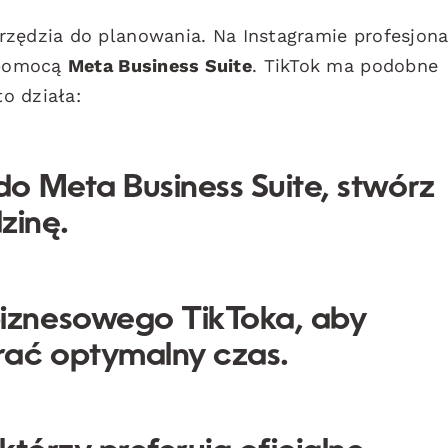
rzędzia do planowania. Na Instagramie profesjona
 pomocą
Meta Business Suite
. TikTok ma podobne
to działa:
do Meta Business Suite, stwórz
zinę.
iznesowego TikToka, aby
rać optymalny czas.