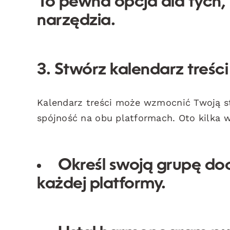
To pewna opcja dla tych, 
narzędzia.
3. Stwórz kalendarz treści
Kalendarz treści może wzmocnić Twoją s
spójność na obu platformach. Oto kilka 
Określ swoją grupę do
każdej platformy.