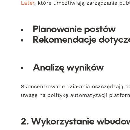
Later
, które umożliwiają zarządzanie pub
Planowanie postów
Rekomendacje dotycząc
Analizę wyników
Skoncentrowane działania oszczędzają cz
uwagę na politykę automatyzacji platform
2. Wykorzystanie wbudow