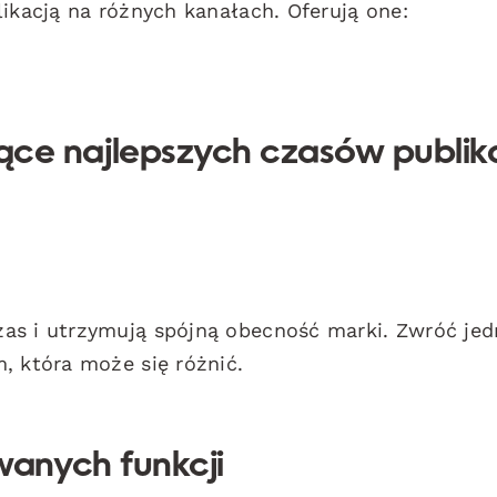
likacją na różnych kanałach. Oferują one:
e najlepszych czasów publika
as i utrzymują spójną obecność marki. Zwróć je
, która może się różnić.
anych funkcji