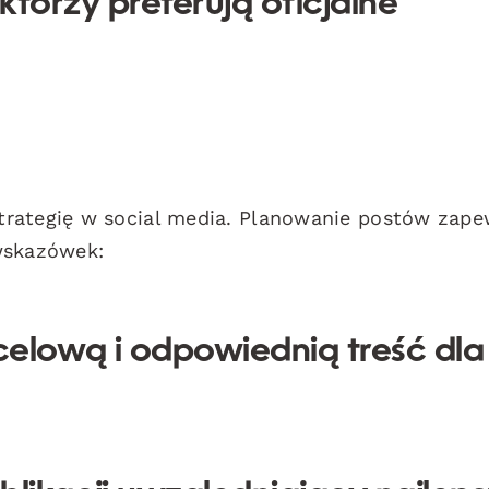
którzy preferują oficjalne
trategię w social media. Planowanie postów zape
wskazówek:
celową i odpowiednią treść dla