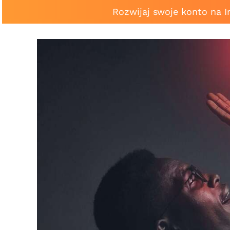
Rozwijaj swoje konto na 