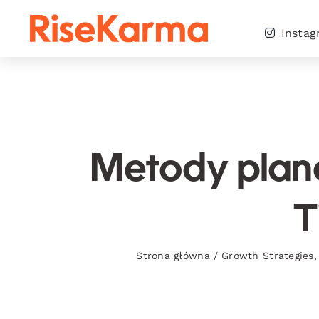
Skip
to
Insta
content
Metody plano
T
Strona główna
/
Growth Strategies