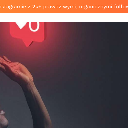
Instagramie z 2k+ prawdziwymi, organicznymi follo