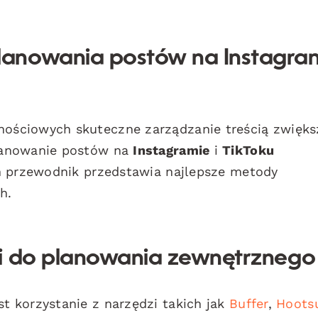
anowania postów na Instagram
ościowych skuteczne zarządzanie treścią zwięks
lanowanie postów na
Instagramie
i
TikToku
n przewodnik przedstawia najlepsze metody
h.
zi do planowania zewnętrznego
 korzystanie z narzędzi takich jak
Buffer
,
Hoots