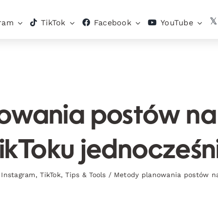
gram
TikTok
Facebook
YouTube
wania postów na 
ikToku jednocześn
,
Instagram
,
TikTok
,
Tips & Tools
/
Metody planowania postów na 