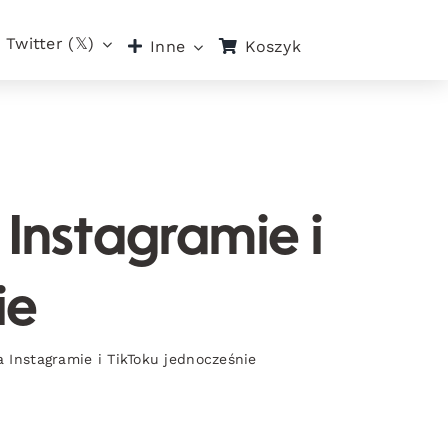
Twitter (𝕏)
Koszyk
Inne
Instagramie i
ie
Instagramie i TikToku jednocześnie