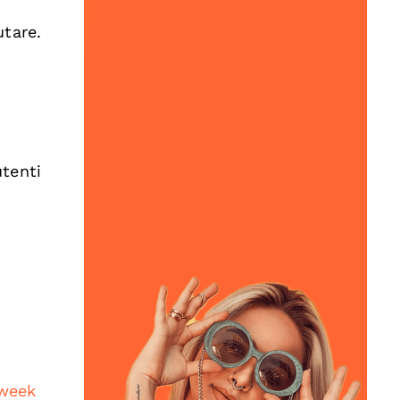
tare.
utenti
week