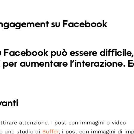
engagement su Facebook
u Facebook può essere difficile
i per aumentare l’interazione. 
vanti
ttirare attenzione. I post con immagini o video
do uno studio di
Buffer
, i post con immagini di im