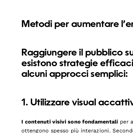
Metodi per aumentare l’
Raggiungere il pubblico s
esistono strategie efficac
alcuni approcci semplici:
1. Utilizzare visual accatti
I contenuti visivi sono fondamentali
per a
ottengono spesso più interazioni. Secon