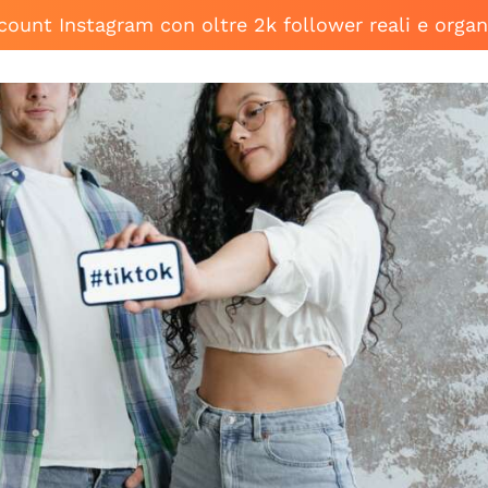
ccount Instagram con oltre 2k follower reali e organ