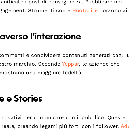
ianificate i post di conseguenza. Pubblicare nei
engagement. Strumenti come
Hootsuite
possono aiu
averso l’interazione
commenti e condividere contenuti generati dagli 
 vostro marchio. Secondo
Yeppar
, le aziende che
 mostrano una maggiore fedeltà.
e e Stories
nnovativi per comunicare con il pubblico. Queste
reale, creando legami più forti con i follower.
Ad