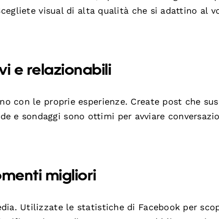
Scegliete visual di alta qualità che si adattino al v
i e relazionabili
ino con le proprie esperienze. Create post che su
e e sondaggi sono ottimi per avviare conversazio
omenti migliori
ia. Utilizzate le statistiche di Facebook per scop