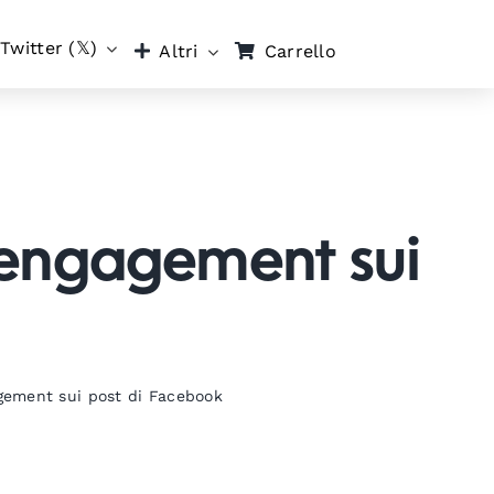
Twitter (𝕏)
Carrello
Altri
’engagement sui
gement sui post di Facebook