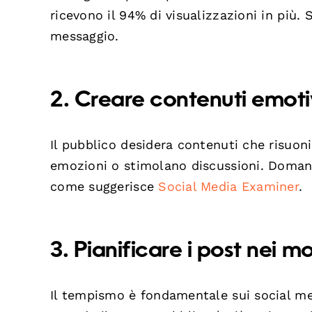
ricevono il 94% di visualizzazioni in più. 
messaggio.
2. Creare contenuti emotiv
Il pubblico desidera contenuti che risuon
emozioni o stimolano discussioni. Domand
come suggerisce
Social Media Examiner
.
3. Pianificare i post nei m
Il tempismo è fondamentale sui social med