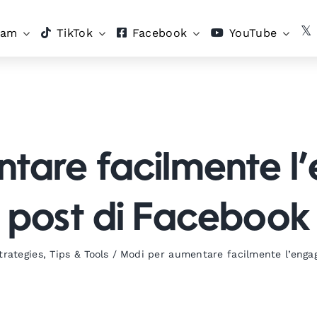
ram
TikTok
Facebook
YouTube
tare facilmente l
post di Facebook
rategies
,
Tips & Tools
/
Modi per aumentare facilmente l’enga