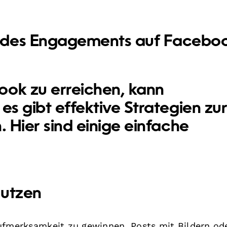
 des Engagements auf Facebo
ook zu erreichen, kann
es gibt effektive Strategien zu
. Hier sind einige einfache
nutzen
ufmerksamkeit zu gewinnen. Posts mit Bildern od