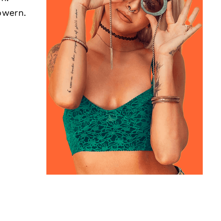
owern.