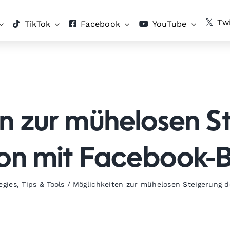
Twi
TikTok
Facebook
YouTube
n zur mühelosen S
ion mit Facebook-
egies
,
Tips & Tools
/
Möglichkeiten zur mühelosen Steigerung d