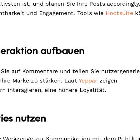
ivsten ist, und planen Sie Ihre Posts accordingly
chtbarkeit und Engagement. Tools wie
Hootsuite
k
teraktion aufbauen
 Sie auf Kommentare und teilen Sie nutzergenerie
Ihre Marke zu stärken. Laut
Yeppar
zeigen
n interagieren, eine höhere Loyalität.
ies nutzen
ive Werkzeuge zur Kommunikation mit dem Publiku