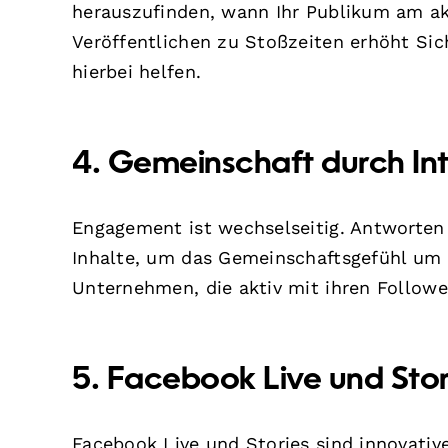
herauszufinden, wann Ihr Publikum am akt
Veröffentlichen zu Stoßzeiten erhöht Si
hierbei helfen.
4. Gemeinschaft durch In
Engagement ist wechselseitig. Antworten
Inhalte, um das Gemeinschaftsgefühl um 
Unternehmen, die aktiv mit ihren Follower
5. Facebook Live und Stor
Facebook Live und Stories sind innovat