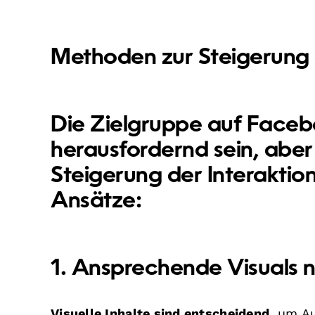
Methoden zur Steigerung
Die Zielgruppe auf Faceb
herausfordernd sein, aber 
Steigerung der Interaktion
Ansätze:
1. Ansprechende Visuals 
Visuelle Inhalte sind entscheidend
, um A