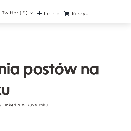
Twitter (𝕏)
Koszyk
Inne
nia postów na
ku
a LinkedIn w 2024 roku