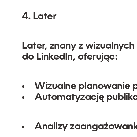
4. Later
Later, znany z wizualnych
do LinkedIn, oferując:
Wizualne planowanie 
Automatyzację publika
Analizy zaangażowani