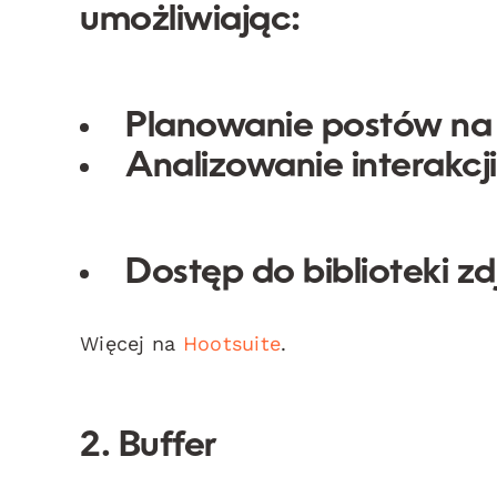
umożliwiając:
Planowanie postów na 
Analizowanie interakcj
Dostęp do biblioteki 
Więcej na
Hootsuite
.
2. Buffer