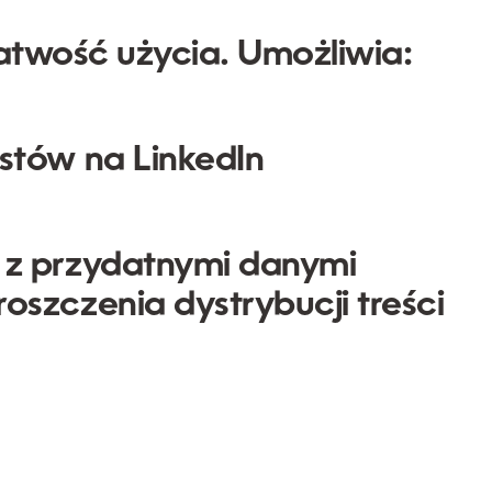
łatwość użycia. Umożliwia:
stów na LinkedIn
 z przydatnymi danymi
szczenia dystrybucji treści