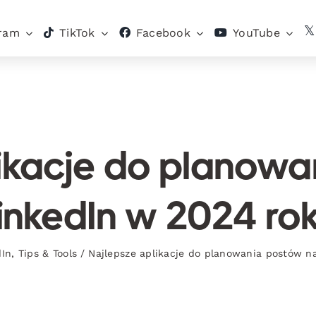
gram
TikTok
Facebook
YouTube
likacje do planowa
inkedIn w 2024 ro
dIn
,
Tips & Tools
/
Najlepsze aplikacje do planowania postów n