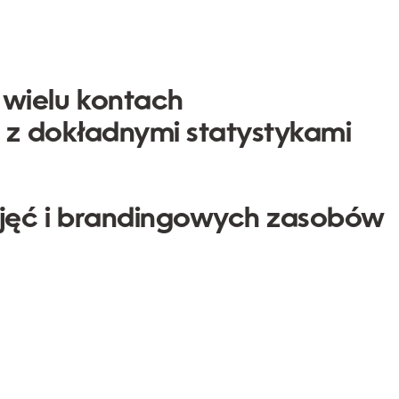
wielu kontach
i z dokładnymi statystykami
zdjęć i brandingowych zasobów