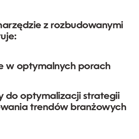
 narzędzie z rozbudowanymi
uje:
ie w optymalnych porach
do optymalizacji strategii
owania trendów branżowych