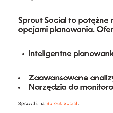
Sprout Social to potężne
opcjami planowania. Ofer
Inteligentne planowan
Zaawansowane analizy 
Narzędzia do monitor
Sprawdź na
Sprout Social
.