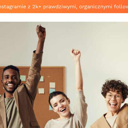
Instagramie z 2k+ prawdziwymi, organicznymi follo