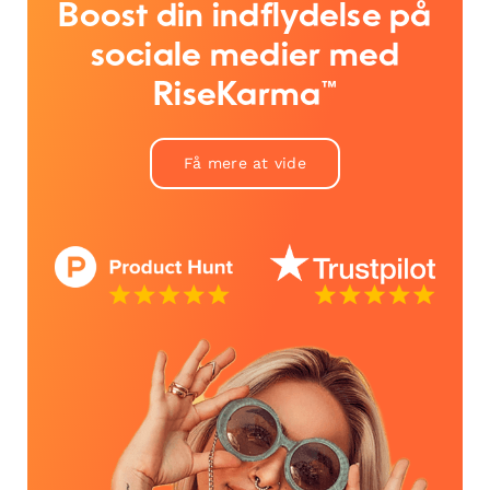
Boost din indflydelse på
sociale medier med
RiseKarma™
Få mere at vide