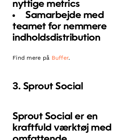
nyttige metrics
Samarbejde med
teamet for nemmere
indholdsdistribution
Find mere på
Buffer
.
3. Sprout Social
Sprout Social er en
kraftfuld værktøj med
omfattende