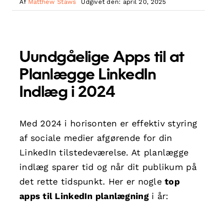
Af
Matthew Staws
Udgivet den: april 20, 2025
Uundgåelige Apps til at
Planlægge LinkedIn
Indlæg i 2024
Med 2024 i horisonten er effektiv styring
af sociale medier afgørende for din
LinkedIn tilstedeværelse. At planlægge
indlæg sparer tid og når dit publikum på
det rette tidspunkt. Her er nogle
top
apps til LinkedIn planlægning
i år: