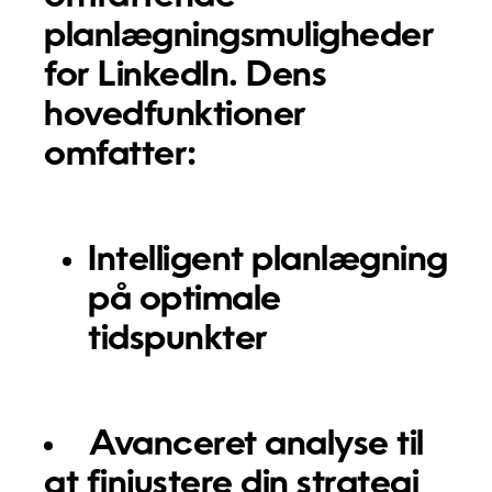
planlægningsmuligheder
for LinkedIn. Dens
hovedfunktioner
omfatter:
Intelligent planlægning
på optimale
tidspunkter
Avanceret analyse til
at finjustere din strategi