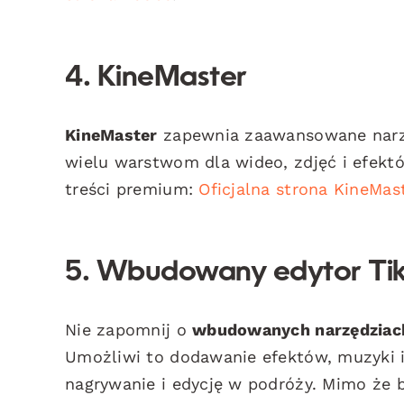
4. KineMaster
KineMaster
zapewnia zaawansowane narzęd
wielu warstwom dla wideo, zdjęć i efekt
treści premium:
Oficjalna strona KineMas
5. Wbudowany edytor Ti
Nie zapomnij o
wbudowanych narzędziach
Umożliwi to dodawanie efektów, muzyki i 
nagrywanie i edycję w podróży. Mimo że 