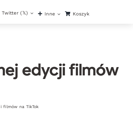
Twitter (𝕏)
Koszyk
Inne
nej edycji filmów
ji filmów na TikTok