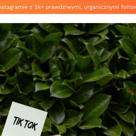
Instagramie z 2k+ prawdziwymi, organicznymi follo