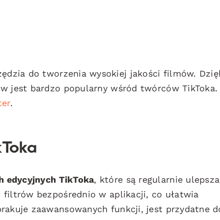
zia do tworzenia wysokiej jakości filmów. Dzię
ów jest bardzo popularny wśród twórców TikToka.
ter
.
kToka
 edycyjnych TikToka
, które są regularnie ulepsza
filtrów bezpośrednio w aplikacji, co ułatwia
brakuje zaawansowanych funkcji, jest przydatne d