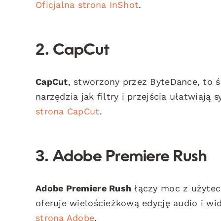
Oficjalna strona InShot
.
2. CapCut
CapCut
, stworzony przez ByteDance, to św
narzędzia jak filtry i przejścia ułatwiają
strona CapCut
.
3. Adobe Premiere Rush
Adobe Premiere Rush
łączy moc z użytec
oferuje wielościeżkową edycję audio i w
strona Adobe
.