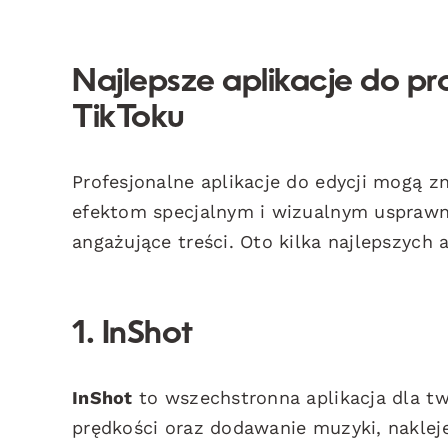
Najlepsze aplikacje do pr
TikToku
Profesjonalne aplikacje do edycji mogą z
efektom specjalnym i wizualnym usprawn
angażujące treści. Oto kilka najlepszych a
1. InShot
InShot
to wszechstronna aplikacja dla t
prędkości oraz dodawanie muzyki, naklejek