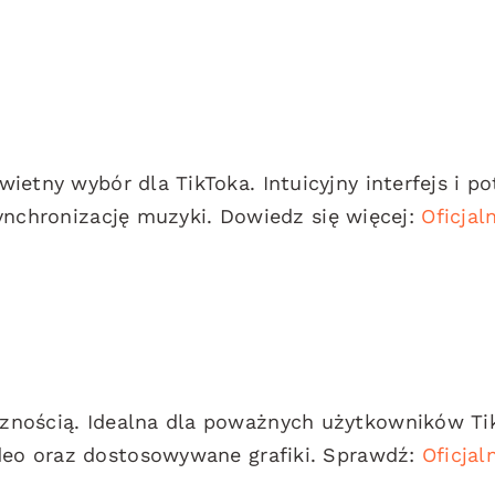
ietny wybór dla TikToka. Intuicyjny interfejs i p
 synchronizację muzyki. Dowiedz się więcej:
Oficjal
znością. Idealna dla poważnych użytkowników Ti
ideo oraz dostosowywane grafiki. Sprawdź:
Oficjal