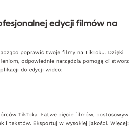
ofesjonalnej edycji filmów na
nacząco poprawić twoje filmy na TikToku. Dzięki
ieniom, odpowiednie narzędzia pomogą ci stwor
plikacji do edycji wideo:
wórców TikToka. Łatwe cięcie filmów, dostosowyw
 i tekstów. Eksportuj w wysokiej jakości. Więcej: