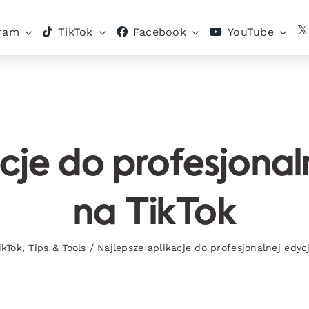
gram
TikTok
Facebook
YouTube
cje do profesjonal
na TikTok
ikTok
,
Tips & Tools
/
Najlepsze aplikacje do profesjonalnej edyc