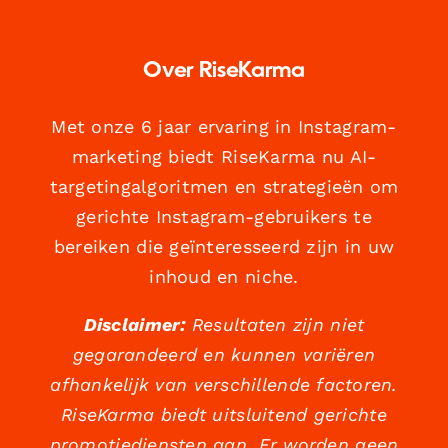
Over RiseKarma
Met onze 6 jaar ervaring in Instagram-
marketing biedt RiseKarma nu AI-
targetingalgoritmen en strategieën om
gerichte Instagram-gebruikers te
bereiken die geïnteresseerd zijn in uw
inhoud en niche.
Disclaimer:
Resultaten zijn niet
gegarandeerd en kunnen variëren
afhankelijk van verschillende factoren.
RiseKarma biedt uitsluitend gerichte
promotiediensten aan. Er worden geen