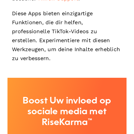
Diese Apps bieten einzigartige
Funktionen, die dir helfen,
professionelle TikTok-Videos zu
erstellen. Experimentiere mit diesen
Werkzeugen, um deine Inhalte erheblich
zu verbessern.
Boost Uw invloed op
sociale media met
RiseKarma™