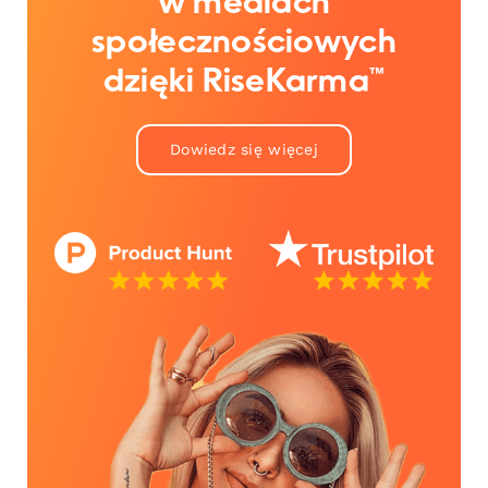
w mediach
społecznościowych
dzięki RiseKarma™
Dowiedz się więcej