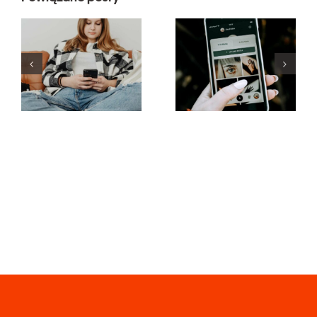
Najlepsze
Innowacyjne
praktyki
strategie
korzystania
zwiększania
z filtrów
widoczności
rzeczywistości
grup na
rozszerzonej
Facebooku
w mediach
w tym roku
społecznościowy