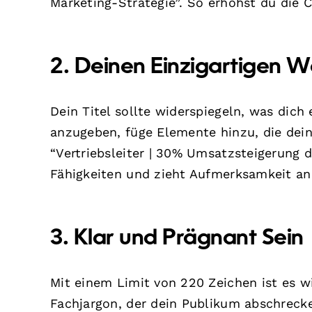
Marketing-Strategie”. So erhöhst du die 
2. Deinen Einzigartigen 
Dein Titel sollte widerspiegeln, was dich 
anzugeben, füge Elemente hinzu, die dein
“Vertriebsleiter | 30% Umsatzsteigerung 
Fähigkeiten und zieht Aufmerksamkeit an
3. Klar und Prägnant Sein
Mit einem Limit von 220 Zeichen ist es wi
Fachjargon, der dein Publikum abschreck