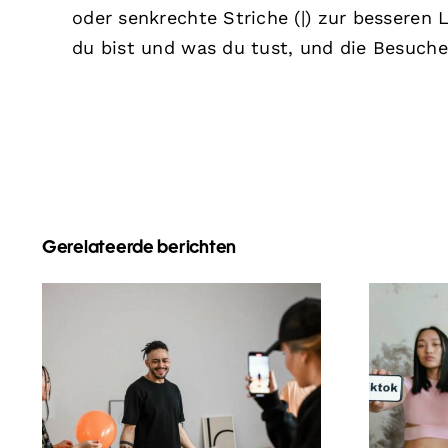
oder senkrechte Striche (|) zur besseren L
du bist und was du tust, und die Besuche
Gerelateerde berichten
Die 21 häufigsten
Fragen, die Menschen
Bea
zu sozialen Medien