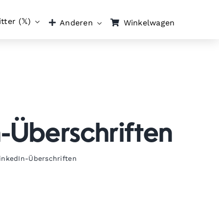
tter (𝕏)
Winkelwagen
Anderen
n-Überschriften
LinkedIn-Überschriften