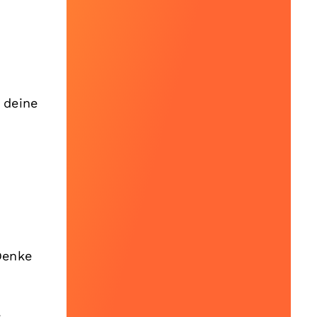
 deine
Denke