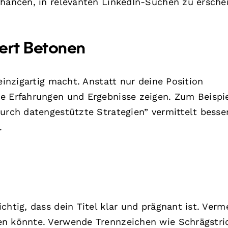
Chancen, in relevanten LinkedIn-Suchen zu ersche
Wert Betonen
einzigartig macht. Anstatt nur deine Position
e Erfahrungen und Ergebnisse zeigen. Zum Beispie
durch datengestützte Strategien” vermittelt besse
.
chtig, dass dein Titel klar und prägnant ist. Verm
en könnte. Verwende Trennzeichen wie Schrägstric