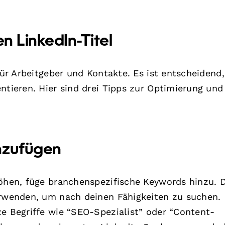
en LinkedIn-Titel
 für Arbeitgeber und Kontakte. Es ist entscheidend,
ntieren. Hier sind drei Tipps zur Optimierung und
nzufügen
höhen, füge branchenspezifische Keywords hinzu. 
erwenden, um nach deinen Fähigkeiten zu suchen.
ze Begriffe wie “SEO-Spezialist” oder “Content-