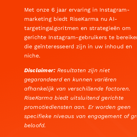
Met onze 6 jaar ervaring in Instagram-
marketing biedt RiseKarma nu AI-
targetingalgoritmen en strategieën om
gerichte Instagram-gebruikers te bereike
die geïnteresseerd zijn in uw inhoud en
niche.
Disclaimer:
Resultaten zijn niet
gegarandeerd en kunnen variëren
afhankelijk van verschillende factoren.
RiseKarma biedt uitsluitend gerichte
promotiediensten aan. Er worden geen
specifieke niveaus van engagement of gr
beloofd.