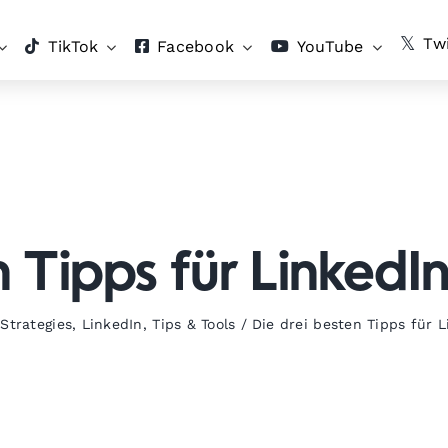
Twi
TikTok
Facebook
YouTube
n Tipps für LinkedI
Strategies
,
LinkedIn
,
Tips & Tools
/
Die drei besten Tipps für 