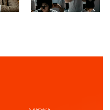
die konvertieren
Algemene