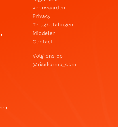
voorwaarden
Privacy
Terugbetalingen
Middelen
n
Contact
Volg ons op
@risekarma_com
oei