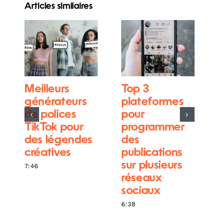
Articles similaires
Meilleurs
Top 3
générateurs
plateformes
de polices
pour
TikTok pour
programmer
des légendes
des
créatives
publications
sur plusieurs
7:46
réseaux
sociaux
6:38