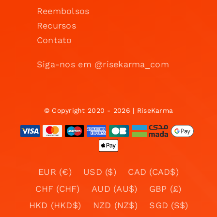
Reembolsos
Recursos
Contato
Siga-nos em @risekarma_com
© Copyright 2020 - 2026 | RiseKarma
EUR (€)
USD ($)
CAD (CAD$)
CHF (CHF)
AUD (AU$)
GBP (£)
HKD (HKD$)
NZD (NZ$)
SGD (S$)