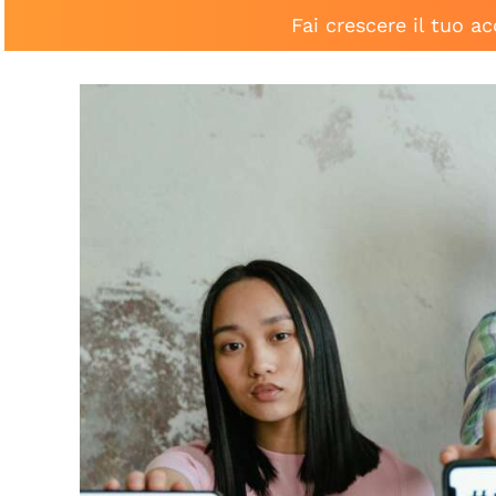
Fai crescere il tuo a