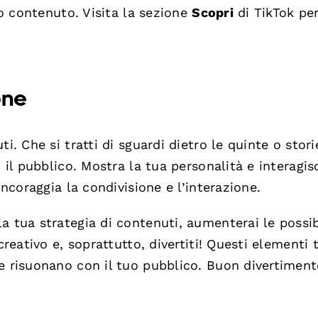
uo contenuto. Visita la sezione
Scopri
di TikTok pe
one
i. Che si tratti di sguardi dietro le quinte o stori
 il pubblico. Mostra la tua personalità e interagis
incoraggia la condivisione e l’interazione.
a tua strategia di contenuti, aumenterai le possib
creativo e, soprattutto, divertiti! Questi elementi t
e risuonano con il tuo pubblico. Buon divertiment