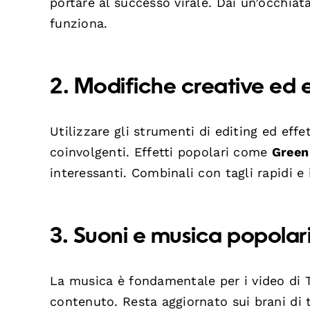
portare al successo virale. Dai un’occhia
funziona.
2. Modifiche creative ed e
Utilizzare gli strumenti di editing ed eff
coinvolgenti. Effetti popolari come
Green
interessanti. Combinali con tagli rapidi e 
3. Suoni e musica popolar
La musica è fondamentale per i video di T
contenuto. Resta aggiornato sui brani di 