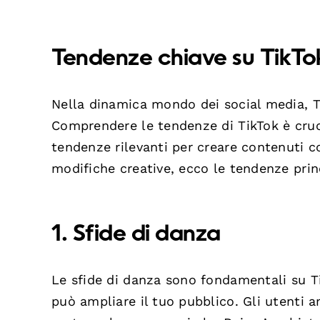
Tendenze chiave su TikTok 
Nella dinamica mondo dei social media, Ti
Comprendere le tendenze di TikTok è cruc
tendenze rilevanti per creare contenuti coi
modifiche creative, ecco le tendenze princ
1. Sfide di danza
Le sfide di danza sono fondamentali su Ti
può ampliare il tuo pubblico. Gli utenti 