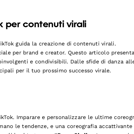
per contenuti virali
kTok guida la creazione di contenuti virali.
iale per brand e creator. Questo articolo present
nvolgenti e condivisibili. Dalle sfide di danza all
ipali per il tuo prossimo successo virale.
kTok. Imparare e personalizzare le ultime coreogr
amano le tendenze, e una coreografia accattivante