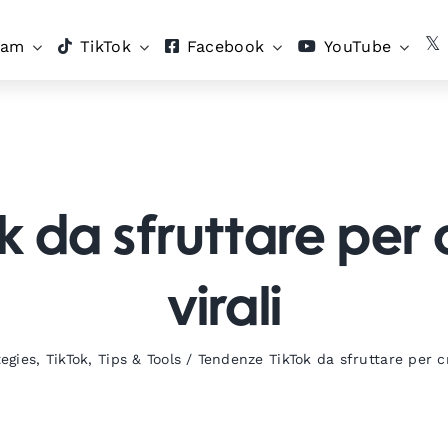
ram
TikTok
Facebook
YouTube
 da sfruttare per 
virali
egies
,
TikTok
,
Tips & Tools
/
Tendenze TikTok da sfruttare per cr