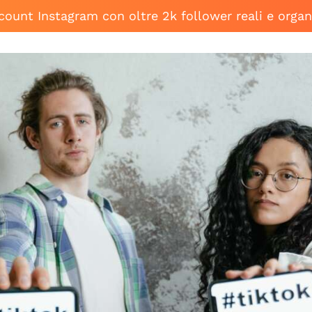
ccount Instagram con oltre 2k follower reali e organ