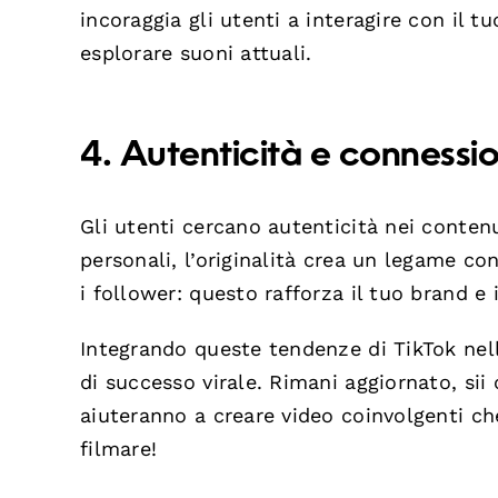
incoraggia gli utenti a interagire con il t
esplorare suoni attuali.
4. Autenticità e connessi
Gli utenti cercano autenticità nei contenut
personali, l’originalità crea un legame con
i follower: questo rafforza il tuo brand e 
Integrando queste tendenze di TikTok nell
di successo virale. Rimani aggiornato, sii 
aiuteranno a creare video coinvolgenti ch
filmare!