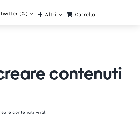
Twitter (𝕏)
Carrello
Altri
creare contenuti
eare contenuti virali