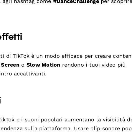
ta agli hashtag come
#DanceChallenge
per scoprir
ffetti
etti di TikTok è un modo efficace per creare conten
 Screen
o
Slow Motion
rendono i tuoi video più
intro accattivanti.
i
ikTok e i suoni popolari aumentano la visibilità d
tendenza sulla piattaforma. Usare clip sonore pop