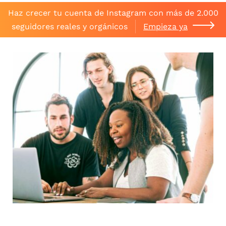
Haz crecer tu cuenta de Instagram con más de 2.000
seguidores reales y orgánicos
Empieza ya