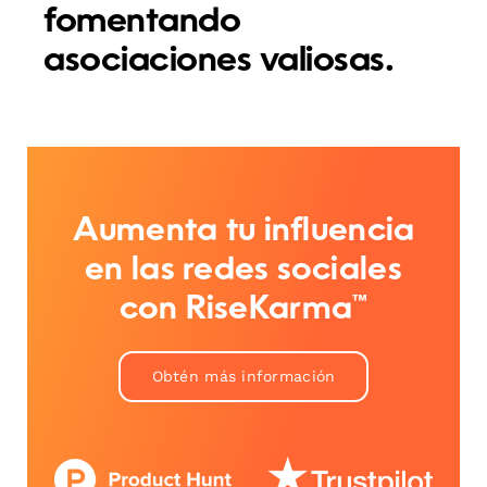
fomentando
asociaciones valiosas.
Aumenta tu influencia
en las redes sociales
con RiseKarma™
Obtén más información