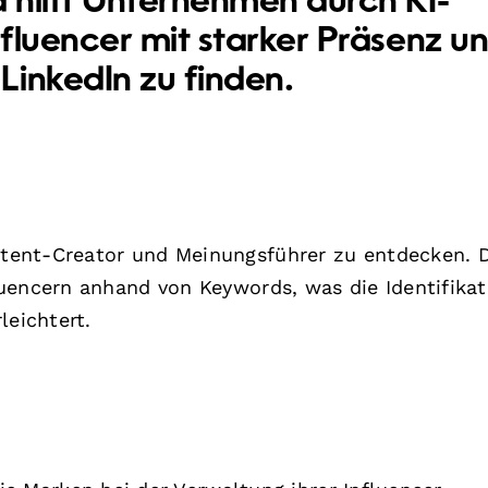
 hilft Unternehmen durch KI-
fluencer mit starker Präsenz u
inkedIn zu finden.
tent-Creator und Meinungsführer zu entdecken. 
uencern anhand von Keywords, was die Identifikat
leichtert.