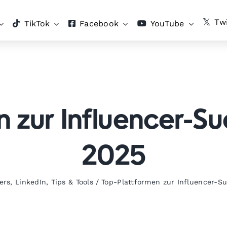
Twi
TikTok
Facebook
YouTube
 zur Influencer-Su
2025
ers
,
LinkedIn
,
Tips & Tools
/
Top-Plattformen zur Influencer-S