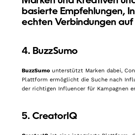
Marken und Kreativen und
basierte Empfehlungen, In
echten Verbindungen auf L
4. BuzzSumo
BuzzSumo
unterstützt Marken dabei, Con
Plattform ermöglicht die Suche nach Infl
der richtigen Influencer für Kampagnen er
5. CreatorIQ