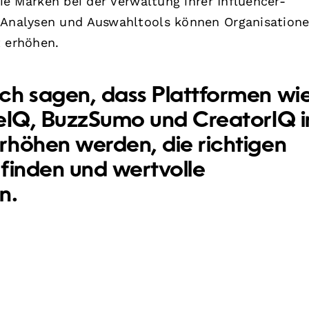
die Marken bei der Verwaltung ihrer Influencer-
n Analysen und Auswahltools können Organisation
t erhöhen.
ch sagen, dass Plattformen wi
reIQ, BuzzSumo und CreatorIQ 
rhöhen werden, die richtigen
 finden und wertvolle
n.