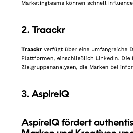
Marketingteams können schnell Influencer 
2. Traackr
Traackr
verfügt über eine umfangreiche D
Plattformen, einschließlich LinkedIn. Di
Zielgruppenanalysen, die Marken bei info
3. AspireIQ
AspireIQ
fördert authent