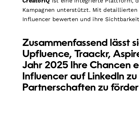
CreatorIQ
ist eine integrierte Plattform, 
Kampagnen unterstützt. Mit detaillierte
Influencer bewerten und ihre Sichtbarkei
Zusammenfassend lässt si
Upfluence, Traackr, Aspi
Jahr 2025 Ihre Chancen e
Influencer auf LinkedIn zu
Partnerschaften zu förder