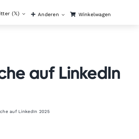
tter (𝕏)
Winkelwagen
Anderen
che auf LinkedIn
uche auf LinkedIn 2025