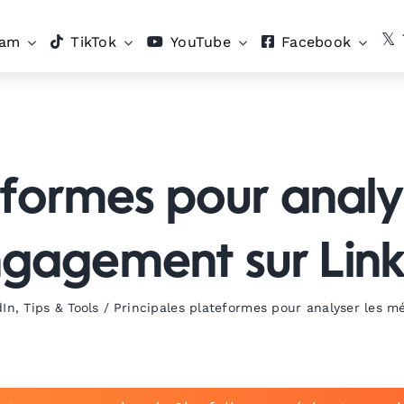
ram
TikTok
YouTube
Facebook
eformes pour analy
gagement sur Lin
dIn
,
Tips & Tools
/
Principales plateformes pour analyser les m