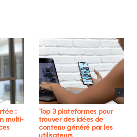
rtée :
Top 3 plateformes pour
n multi-
trouver des idées de
ces
contenu généré par les
utilisateurs