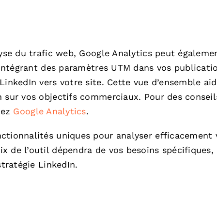
lyse du trafic web, Google Analytics peut égaleme
n intégrant des paramètres UTM dans vos publicati
LinkedIn vers votre site. Cette vue d’ensemble aid
n sur vos objectifs commerciaux. Pour des conseil
itez
Google Analytics
.
ctionnalités uniques pour analyser efficacement 
x de l’outil dépendra de vos besoins spécifiques,
stratégie LinkedIn.