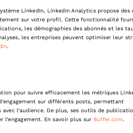
système LinkedIn, LinkedIn Analytics propose des 
ement sur votre profil. Cette fonctionnalité four
ications, les démographies des abonnés et les ta
alyses, les entreprises peuvent optimiser leur str
dIn
.
ation pour suivre efficacement les métriques Link
 d’engagement sur différents posts, permettant
s avec l’audience. De plus, ses outils de publicati
er l’engagement. En savoir plus sur
Buffer.com
.