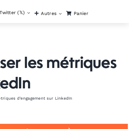
Twitter (𝕏)
Panier
Autres
ser les métriques
kedIn
étriques d’engagement sur LinkedIn