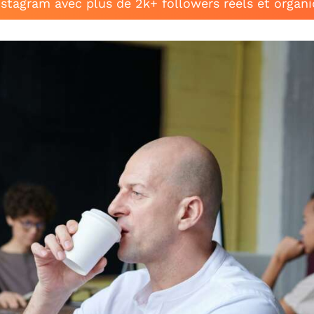
stagram avec plus de 2k+ followers réels et organ