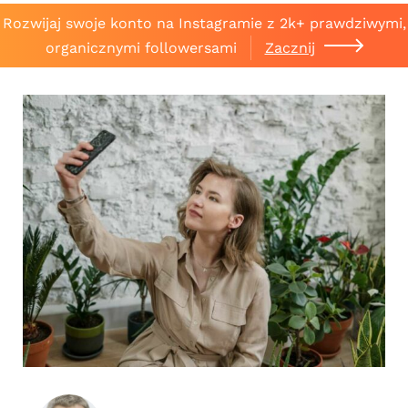
Rozwijaj swoje konto na Instagramie z 2k+ prawdziwymi,
organicznymi followersami
Zacznij