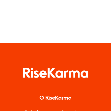
O RiseKarma