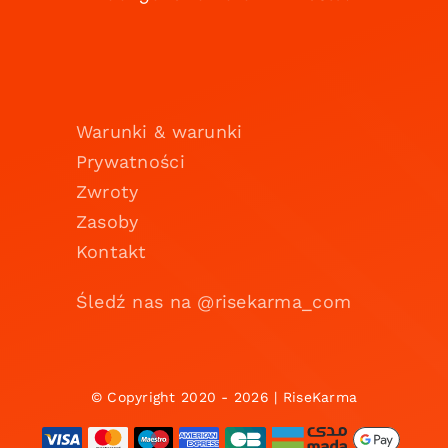
Warunki & warunki
Prywatności
Zwroty
Zasoby
Kontakt
Śledź nas na @risekarma_com
© Copyright 2020 - 2026 | RiseKarma