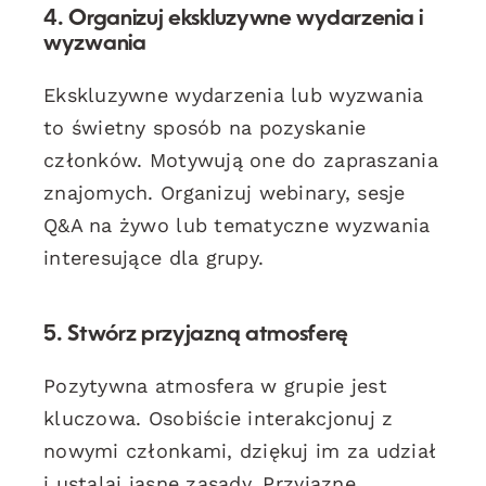
4. Organizuj ekskluzywne wydarzenia i
wyzwania
Ekskluzywne wydarzenia lub wyzwania
to świetny sposób na pozyskanie
członków. Motywują one do zapraszania
znajomych. Organizuj webinary, sesje
Q&A na żywo lub tematyczne wyzwania
interesujące dla grupy.
5. Stwórz przyjazną atmosferę
Pozytywna atmosfera w grupie jest
kluczowa. Osobiście interakcjonuj z
nowymi członkami, dziękuj im za udział
i ustalaj jasne zasady. Przyjazne