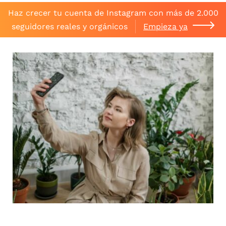
Haz crecer tu cuenta de Instagram con más de 2.000
seguidores reales y orgánicos
Empieza ya