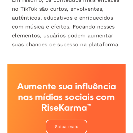
no TikTok são curtos, envolventes,
autênticos, educativos e enriquecidos
com música e efeitos. Focando nesses
elementos, usuários podem aumentar
suas chances de sucesso na plataforma.
Aumente sua influência
nas mídias sociais com
RiseKarma™
Saiba mais