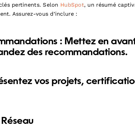
clés pertinents. Selon
HubSpot
, un résumé captiv
nt. Assurez-vous d’inclure :
mmandations :
Mettez en avan
andez des recommandations.
sentez vos projets, certificati
 Réseau