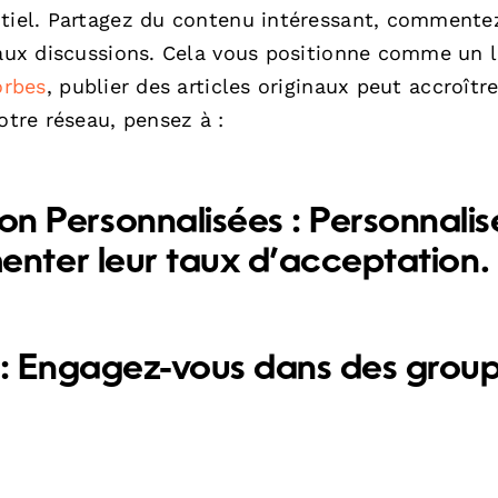
ntiel. Partagez du contenu intéressant, commente
z aux discussions. Cela vous positionne comme un 
orbes
, publier des articles originaux peut accroîtr
otre réseau, pensez à :
 Personnalisées :
Personnalis
nter leur taux d’acceptation.
:
Engagez-vous dans des grou