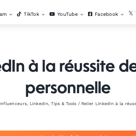
ram
TikTok
YouTube
Facebook
edIn à la réussite 
personnelle
Influenceurs
,
LinkedIn
,
Tips & Tools
/
Relier LinkedIn à la réu