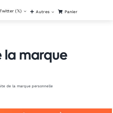
Twitter (𝕏)
Panier
Autres
de la marque
ssite de la marque personnelle