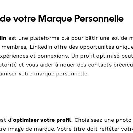
e de votre Marque Personnelle
dIn
est une plateforme clé pour bâtir une solide 
e membres, LinkedIn offre des opportunités uniqu
périences et connexions. Un profil optimisé peu
autorité et vous aider à nouer des contacts précieu
amiser votre marque personnelle.
st d’
optimiser votre profil
. Choisissez une photo
re image de marque. Votre titre doit refléter votr