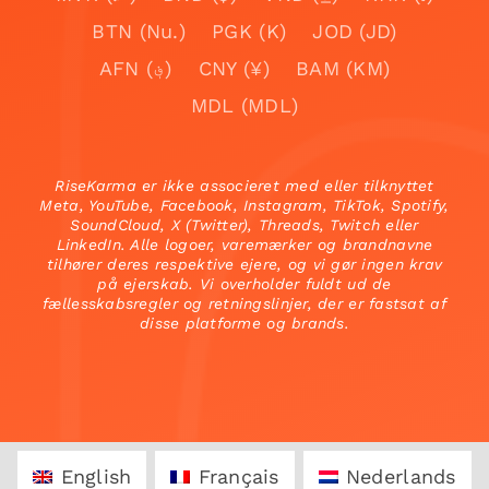
BTN (Nu.)
PGK (K)
JOD (JD)
AFN (؋)
CNY (¥)
BAM (KM)
MDL (MDL)
RiseKarma er ikke associeret med eller tilknyttet
Meta, YouTube, Facebook, Instagram, TikTok, Spotify,
SoundCloud, X (Twitter), Threads, Twitch eller
LinkedIn. Alle logoer, varemærker og brandnavne
tilhører deres respektive ejere, og vi gør ingen krav
på ejerskab. Vi overholder fuldt ud de
fællesskabsregler og retningslinjer, der er fastsat af
disse platforme og brands.
English
Français
Nederlands