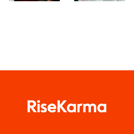
Facebook-
Algoritmen
opslag