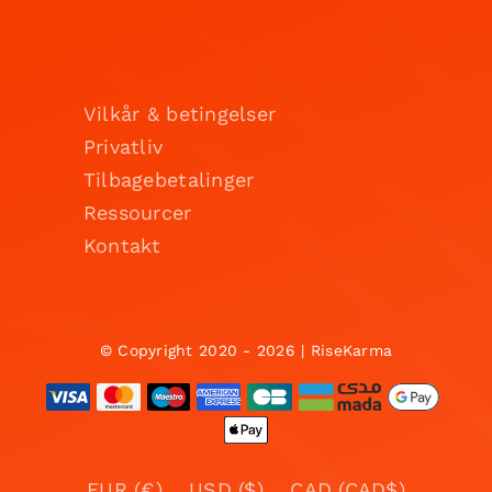
Vilkår & betingelser
Privatliv
Tilbagebetalinger
Ressourcer
Kontakt
© Copyright 2020 - 2026 | RiseKarma
EUR (€)
USD ($)
CAD (CAD$)