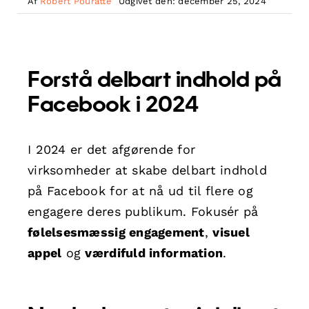
Af
Robert Pouratte
Udgivet den: december 25, 2024
Forstå delbart indhold på
Facebook i 2024
I 2024 er det afgørende for
virksomheder at skabe delbart indhold
på Facebook for at nå ud til flere og
engagere deres publikum. Fokusér på
følelsesmæssig engagement
,
visuel
appel
og
værdifuld information
.