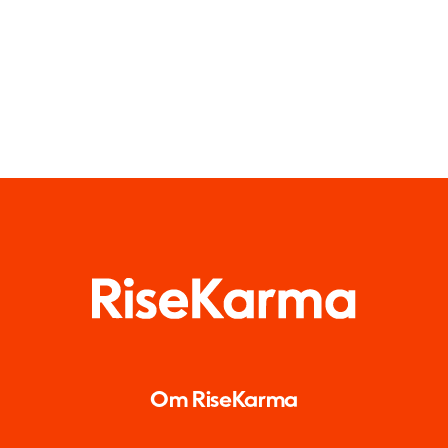
Om RiseKarma