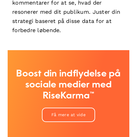
kommentarer for at se, hvad der
resonerer med dit publikum. Juster din
strategi baseret på disse data for at
forbedre løbende.
Boost din indflydelse på
sociale medier med
RiseKarma™
Få mere at vide