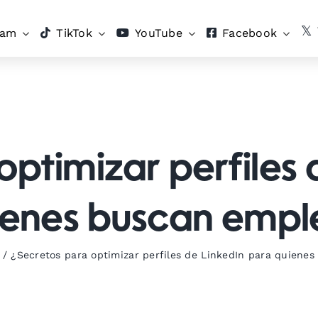
ram
TikTok
YouTube
Facebook
optimizar perfiles 
ienes buscan empl
/
¿Secretos para optimizar perfiles de LinkedIn para quiene