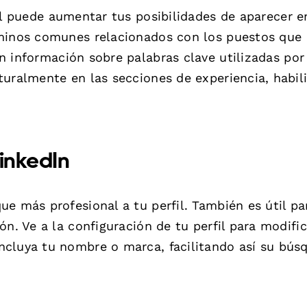
il puede aumentar tus posibilidades de aparecer e
rminos comunes relacionados con los puestos que
 información sobre palabras clave utilizadas por
turalmente en las secciones de experiencia, habil
inkedIn
e más profesional a tu perfil. También es útil pa
n. Ve a la configuración de tu perfil para modific
ncluya tu nombre o marca, facilitando así su bús