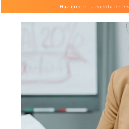
Haz crecer tu cuenta de In