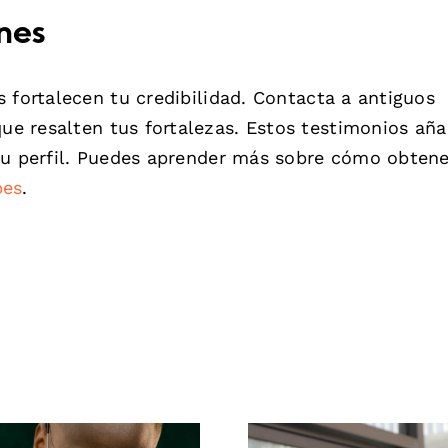
nes
 fortalecen tu credibilidad. Contacta a antiguos
ue resalten tus fortalezas. Estos testimonios añ
tu perfil. Puedes aprender más sobre cómo obtene
bes
.