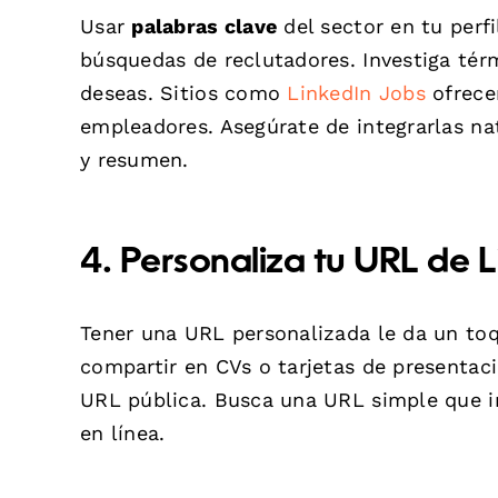
Usar
palabras clave
del sector en tu perf
búsquedas de reclutadores. Investiga té
deseas. Sitios como
LinkedIn Jobs
ofrecen
empleadores. Asegúrate de integrarlas na
y resumen.
4. Personaliza tu URL de L
Tener una URL personalizada le da un toqu
compartir en CVs o tarjetas de presentació
URL pública. Busca una URL simple que i
en línea.