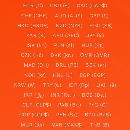
EUR (€)
USD ($)
CAD (CAD$)
CHF (CHF)
AUD (AU$)
GBP (£)
HKD (HKD$)
NZD (NZ$)
SGD (S$)
ZAR (R)
AED (AED)
JPY (¥)
ISK (kr.)
PLN (zł)
HUF (Ft)
CZK (Kč)
DKK (kr.)
OMR (OMR)
MAD (DH)
BRL (R$)
SEK (kr)
NOK (kr)
HNL (L)
EGP (EGP)
KRW (₩)
TRY (₺)
IDR (Rp)
UAH (₴)
IRR (﷼)
INR (Rs. )
BOB (Bs.)
CLP (CLP$)
PAB (B/.)
PYG (₲)
COP (COL$)
PEN (S/)
BZD (BZ$)
MUR (₨)
MXN (MXN$)
THB (฿)