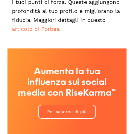
i tuoi punti di forza. Queste aggiungono
profondità al tuo profilo e migliorano la
fiducia. Maggiori dettagli in questo
articolo di Forbes
.
Aumenta la tua
influenza sui social
media con RiseKarma™
Per saperne di più