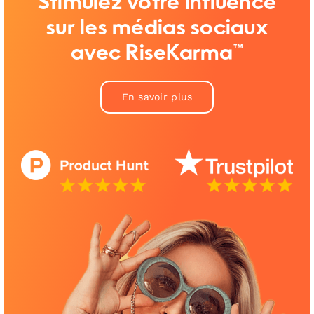
Stimulez votre influence
sur les médias sociaux
avec RiseKarma™
En savoir plus