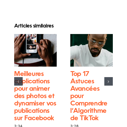
Articles similaires
Meilleures
Top 17
applications
Astuces
pour animer
Avancées
des photos et
pour
dynamiser vos
Comprendre
publications
l’Algorithme
sur Facebook
de TikTok
3:34
3:28