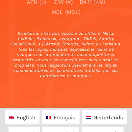
AFN (؋)
CNY (¥)
BAM (KM)
MDL (MDL)
RiseKarma n’est pas associé ou affilié à Meta,
YouTube, Facebook, Instagram, TikTok, Spotify,
SoundCloud, X (Twitter), Threads, Twitch ou LinkedIn.
Tous les logos, marques déposées et noms de
marque sont la propriété de leurs propriétaires
respectifs, et nous ne revendiquons aucun droit de
propriété. Nous respectons pleinement les règles
communautaires et les directives établies par ces
plateformes et marques.
English
Français
Nederlands