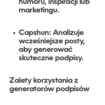
humoru, inspiracji lub
marketingu.
Capshun:
Analizuje
wcześniejsze posty,
aby generować
skuteczne podpisy.
Zalety korzystania z
generatorów podpisów