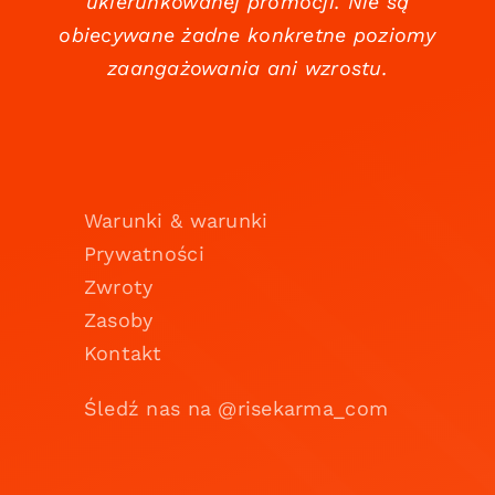
ukierunkowanej promocji. Nie są
obiecywane żadne konkretne poziomy
zaangażowania ani wzrostu.
Warunki & warunki
Prywatności
Zwroty
Zasoby
Kontakt
Śledź nas na @risekarma_com