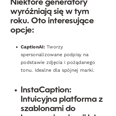
Niektóre
generatory
wyróżniają się w tym
roku. Oto interesujące
opcje:
CaptionAI:
Tworzy
spersonalizowane podpisy na
podstawie zdjęcia i pożądanego
tonu. Idealne dla spójnej marki.
InstaCaption:
Intuicyjna platforma z
szablonami do