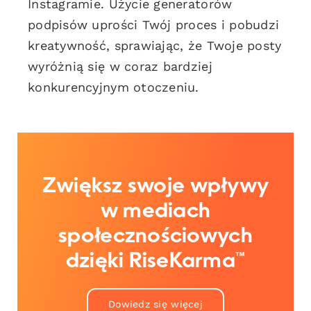
Instagramie. Użycie generatorów
podpisów uprości Twój proces i pobudzi
kreatywność, sprawiając, że Twoje posty
wyróżnią się w coraz bardziej
konkurencyjnym otoczeniu.
Zwiększ swoje wpływy
w mediach
społecznościowych
dzięki RiseKarma™
Dowiedz się więcej