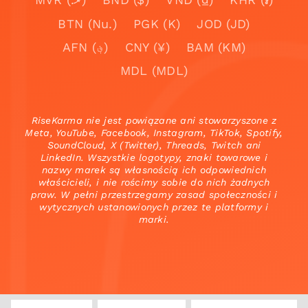
BTN (Nu.)
PGK (K)
JOD (JD)
AFN (؋)
CNY (¥)
BAM (KM)
MDL (MDL)
RiseKarma nie jest powiązane ani stowarzyszone z
Meta, YouTube, Facebook, Instagram, TikTok, Spotify,
SoundCloud, X (Twitter), Threads, Twitch ani
LinkedIn. Wszystkie logotypy, znaki towarowe i
nazwy marek są własnością ich odpowiednich
właścicieli, i nie rościmy sobie do nich żadnych
praw. W pełni przestrzegamy zasad społeczności i
wytycznych ustanowionych przez te platformy i
marki.