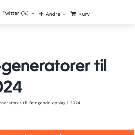
Twitter (𝕏)
Kurv
Andre
-generatorer til
024
eneratorer til fængende opslag i 2024