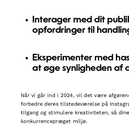
Interager med dit publik
opfordringer til handl
Eksperimenter med hash
at øge synligheden af 
Når vi går ind i 2024, vil det være afgør
forbedre deres tilstedeværelse på Instagr
tilgang og stimulere kreativiteten, så dine
konkurrencepræget miljø.