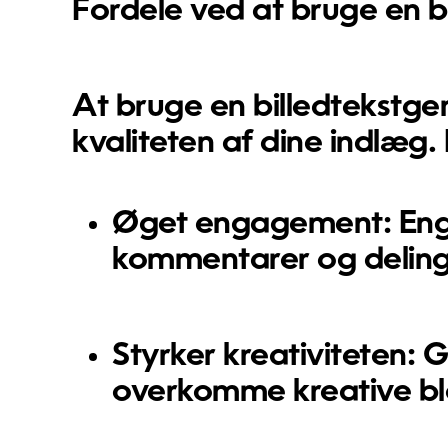
Fordele ved at bruge en b
At bruge en billedtekstge
kvaliteten af dine indlæg.
Øget engagement:
Eng
kommentarer og deling
Styrker kreativiteten:
Gi
overkomme kreative bl