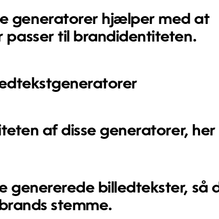
 generatorer hjælper med at
 passer til brandidentiteten.
illedtekstgeneratorer
teten af disse generatorer, her
e genererede billedtekster, så 
in brands stemme.