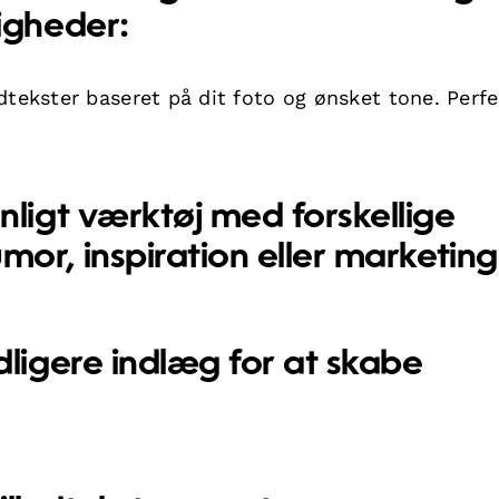
igheder:
tekster baseret på dit foto og ønsket tone. Perfek
ligt værktøj med forskellige
mor, inspiration eller marketing
dligere indlæg for at skabe