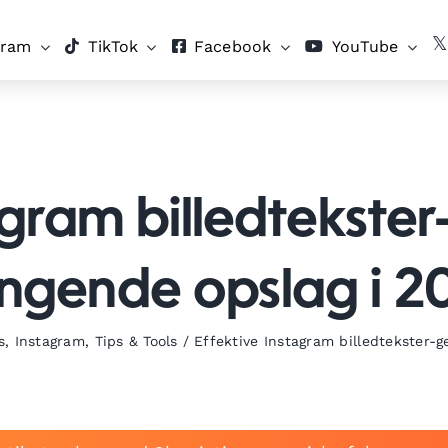
gram
TikTok
Facebook
YouTube
gram billedtekster
ngende opslag i 2
s
,
Instagram
,
Tips & Tools
/
Effektive Instagram billedtekster-g