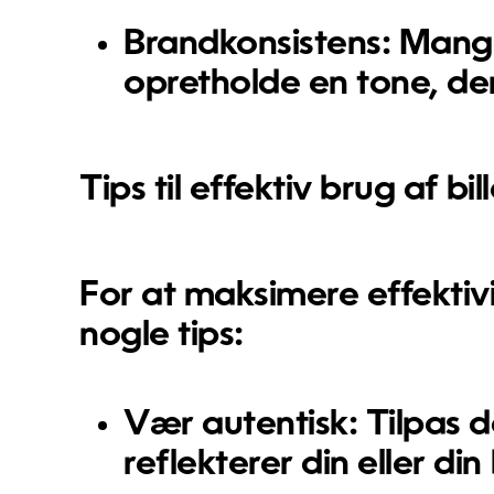
Brandkonsistens:
Mange
opretholde en tone, der
Tips til effektiv brug af b
For at maksimere effektivi
nogle tips:
Vær autentisk: Tilpas d
reflekterer din eller d