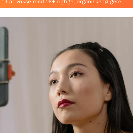
til at vokse med 2k+ rigtige, organiske følgere