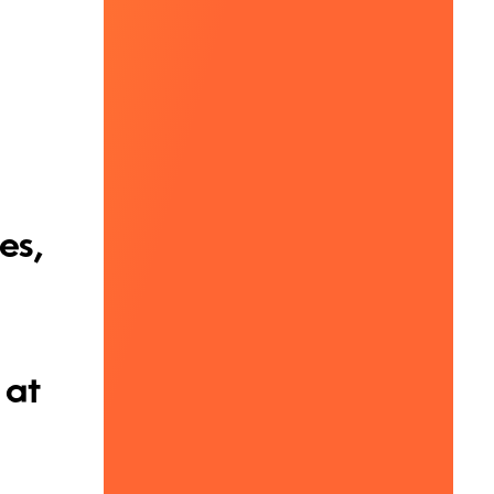
es,
 at