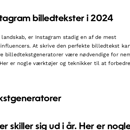
tagram billedtekster i 2024
 landskab, er Instagram stadig en af de mest
influencers. At skrive den perfekte billedtekst ka
ve billedtekstgeneratorer være nødvendige for ne
er er nogle værktøjer og teknikker til at forbedre
ekstgeneratorer
er
skiller sig ud i år. Her er nogl