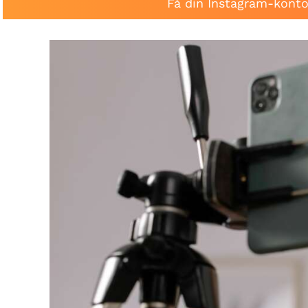
Få din Instagram-konto 