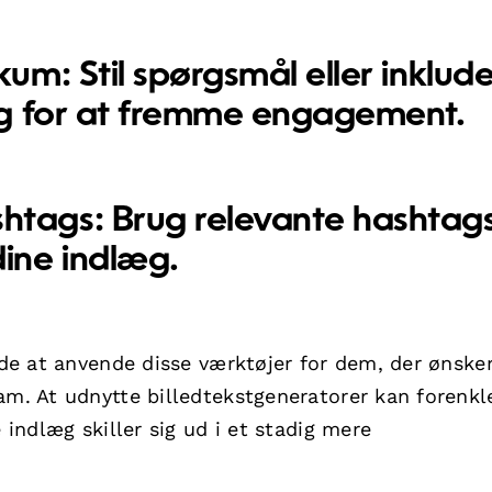
um: Stil spørgsmål eller inklude
ing for at fremme engagement.
tags: Brug relevante hashtags
dine indlæg.
ende at anvende disse værktøjer for dem, der ønsker
am. At udnytte billedtekstgeneratorer kan forenkl
 indlæg skiller sig ud i et stadig mere