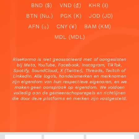
BND ($)
VND (₫)
KHR (៛)
BTN (Nu.)
PGK (K)
JOD (JD)
AFN (؋)
CNY (¥)
BAM (KM)
MDL (MDL)
RiseKarma is niet geassocieerd met of aangesloten
bij Meta, YouTube, Facebook, Instagram, TikTok,
Spotify, SoundCloud, X (Twitter), Threads, Twitch of
LinkedIn. Alle logo’s, handelsmerken en merknamen
zijn eigendom van hun respectieve eigenaren, en we
maken geen aanspraak op eigendom. We voldoen
volledig aan de gemeenschapsregels en richtlijnen
die door deze platforms en merken zijn vastgesteld.