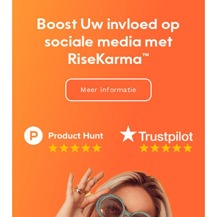
Boost Uw invloed op
sociale media met
RiseKarma™
Meer informatie