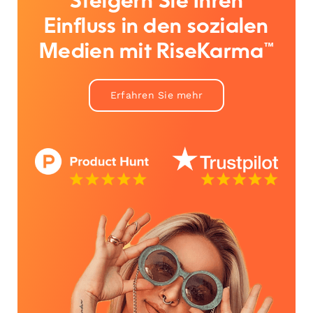
Steigern Sie Ihren
Einfluss in den sozialen
Medien mit RiseKarma™
Erfahren Sie mehr