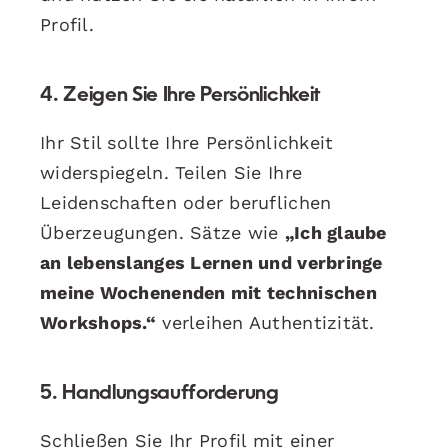
Profil.
4. Zeigen Sie Ihre Persönlichkeit
Ihr Stil sollte Ihre Persönlichkeit
widerspiegeln. Teilen Sie Ihre
Leidenschaften oder beruflichen
Überzeugungen. Sätze wie
„Ich glaube
an lebenslanges Lernen und verbringe
meine Wochenenden mit technischen
Workshops.“
verleihen Authentizität.
5. Handlungsaufforderung
Schließen Sie Ihr Profil mit einer