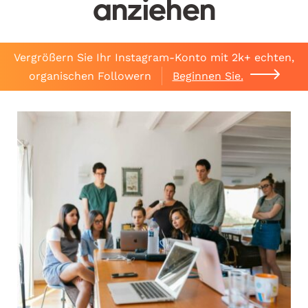
anziehen
Vergrößern Sie Ihr Instagram-Konto mit 2k+ echten,
organischen Followern
Beginnen Sie.