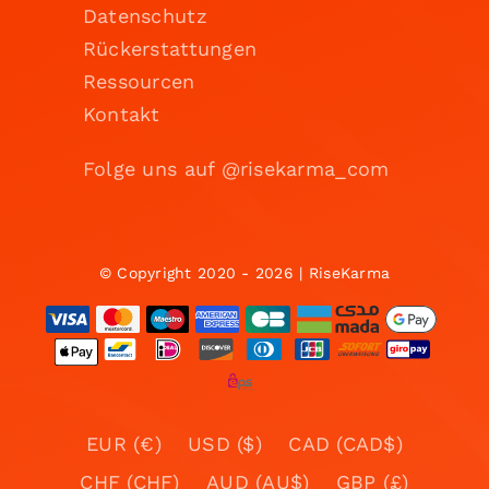
Datenschutz
Rückerstattungen
Ressourcen
Kontakt
Folge uns auf @risekarma_com
© Copyright 2020 - 2026 | RiseKarma
EUR (€)
USD ($)
CAD (CAD$)
CHF (CHF)
AUD (AU$)
GBP (£)