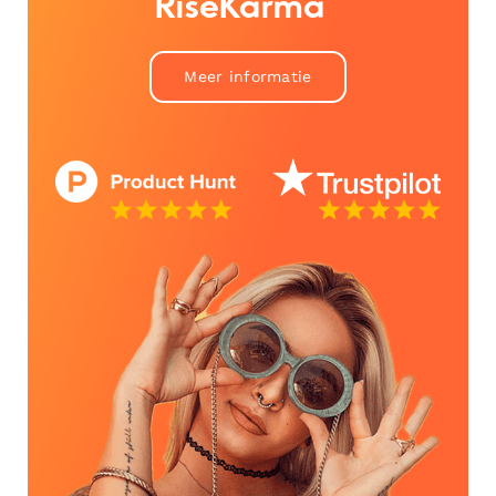
RiseKarma™
Meer informatie