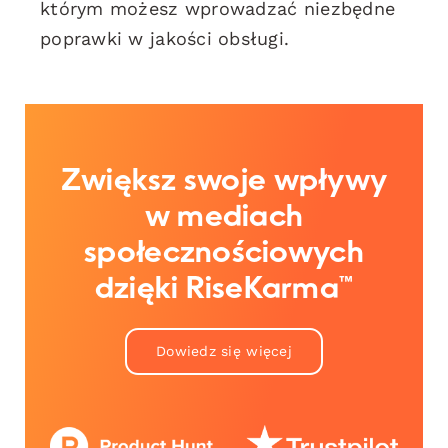
którym możesz wprowadzać niezbędne
poprawki w jakości obsługi.
Zwiększ swoje wpływy
w mediach
społecznościowych
dzięki RiseKarma™
Dowiedz się więcej