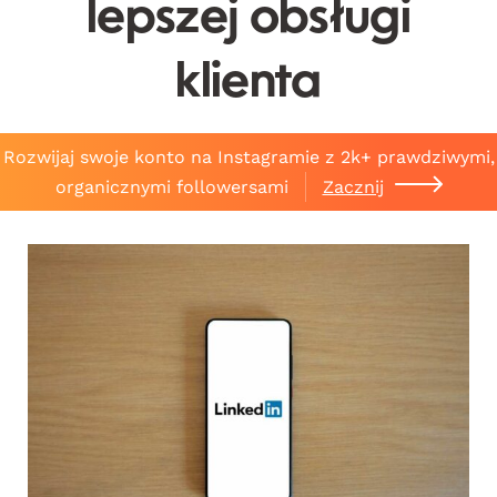
lepszej obsługi
klienta
Rozwijaj swoje konto na Instagramie z 2k+ prawdziwymi,
organicznymi followersami
Zacznij