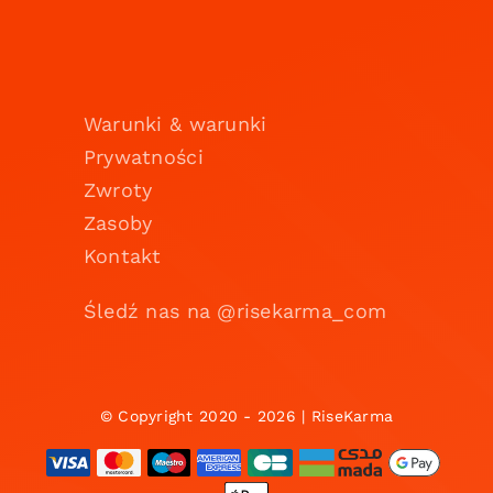
Warunki & warunki
Prywatności
Zwroty
Zasoby
Kontakt
Śledź nas na @risekarma_com
© Copyright 2020 - 2026 | RiseKarma