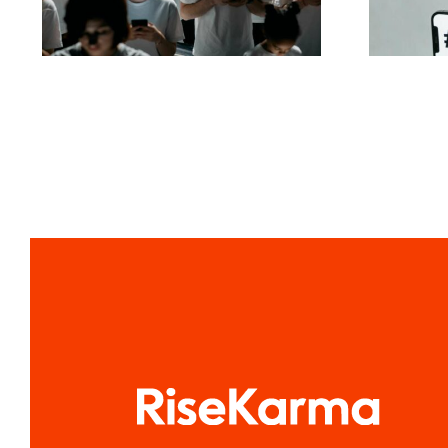
konverterer