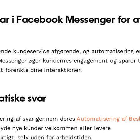
ar i Facebook Messenger for a
gende kundeservice afgørende, og automatisering e
 Messenger øger kundernes engagement og sparer t
at forenkle dine interaktioner.
tiske svar
sering af svar gennem deres
Automatisering af Bes
 byde nye kunder velkommen eller levere
rtigt, selv uden for arbejdstiden.