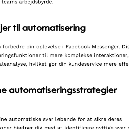
n teams arbejdsbyrde.
er til automatisering
 forbedre din oplevelse i Facebook Messenger. Di
ringsfunktioner til mere komplekse interaktioner,
eanalyse, hvilket gør din kundeservice mere effek
e automatiseringsstrategier
ine automatiske svar løbende for at sikre deres
oner hjælper dig med at identificere nyttige svar 