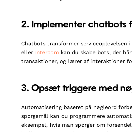
2. Implementer chatbots f
Chatbots transformer serviceoplevelsen 
eller
Intercom
kan du skabe bots, der hånd
transaktioner, og lærer af interaktioner fo
3. Opsæt triggere med nø
Automatisering baseret på nøgleord forbed
spørgsmål kan du programmere automatisk
eksempel, hvis man spørger om forsendelse