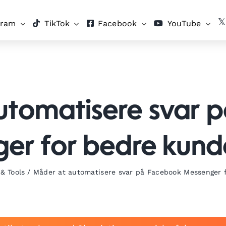
gram
TikTok
Facebook
YouTube
utomatisere svar 
er for bedre kund
 & Tools
/
Måder at automatisere svar på Facebook Messenger 