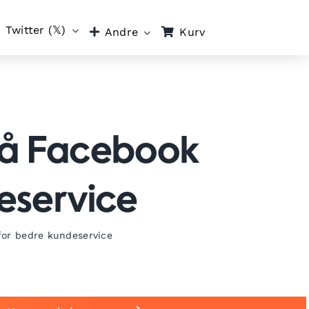
Twitter (𝕏)
Kurv
Andre
på Facebook
eservice
for bedre kundeservice