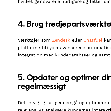
hvilket gør svarene hurtigere og letter di
4. Brug tredjepartsværktøj
Værktøjer som
Zendesk
eller
Chatfuel
kan
platforme tilbyder avancerede automatise
integration med kundedatabaser og samtal
5. Opdater og optimer din
regelmæssigt
Det er vigtigt at gennemgå og optimere d
relevans. At analysere kundernes interakti