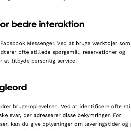
or bedre interaktion
i Facebook Messenger. Ved at bruge værktøjer so
terer ofte stillede spørgsmål, reservationer og
r at tilbyde personlig service.
gleord
rer brugeroplevelsen. Ved at identificere ofte sti
e svar, der adresserer disse bekymringer. For
r, kan du give oplysninger om leveringstider og p